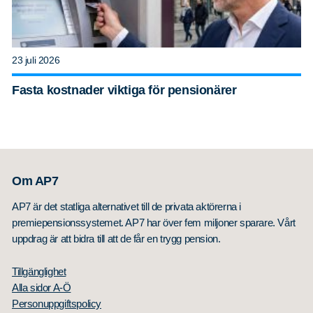
23 juli 2026
Fasta kostnader viktiga för pensionärer
Om AP7
AP7 är det statliga alternativet till de privata aktörerna i
premiepensionssystemet. AP7 har över fem miljoner sparare. Vårt
uppdrag är att bidra till att de får en trygg pension.
Tillgänglighet
Alla sidor A-Ö
Personuppgiftspolicy