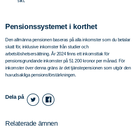
sikt.
Pensionssystemet i korthet
Sök
Sök på sidan:
Den allmänna pensionen baseras på alla inkomster som du betalar
efter:
skatt för, inklusive inkomster från studier och
arbetslöshetsersättning. År 2024 finns ett inkomsttak för
pensionsgrundande inkomster på 51 200 kronor per månad. För
inkomster över denna gräns är det tjänstepensionen som utgör den
huvudsakliga pensionsförstärkningen.
Dela på
Relaterade ämnen