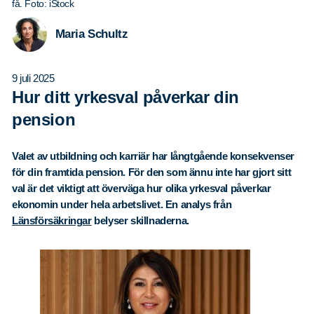
få. Foto: iStock
Maria Schultz
9 juli 2025
Hur ditt yrkesval påverkar din
pension
Valet av utbildning och karriär har långtgående konsekvenser
för din framtida pension. För den som ännu inte har gjort sitt
val är det viktigt att överväga hur olika yrkesval påverkar
ekonomin under hela arbetslivet. En analys från
Länsförsäkringar
belyser skillnaderna.