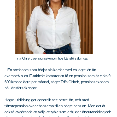
Trifa Chireh, pensionsekonom hos Länsförsäkringar.
– En socionom som börjar sin karriär med en lägre lön än
exempelvis en IT-arkitekt kommer att få en pension som är cirka 9
600 kronor lägre per månad, säger Trifa Chireh, pensionsekonom
på Länsförsäkringar.
Högre utbildning ger generellt sett bättre lön, och med
tjänstepension ökar chanserna till en högre pension. Men det är
också avgörande att välja ett yrke som erbjuder löneutveckling och