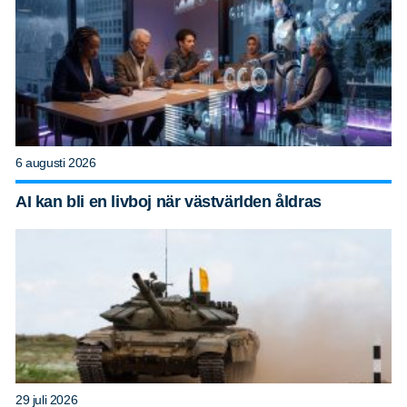
6 augusti 2026
AI kan bli en livboj när västvärlden åldras
29 juli 2026