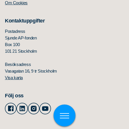
Om Cookies
Kontaktuppgifter
Postadress
Sjunde AP-fonden
Box 100
101 21 Stockholm
Besöksadress
Vasagatan 16, 9 tr Stockholm
Visa karta
Följ oss
Facebook
Linkedin
Instagram
Youtube