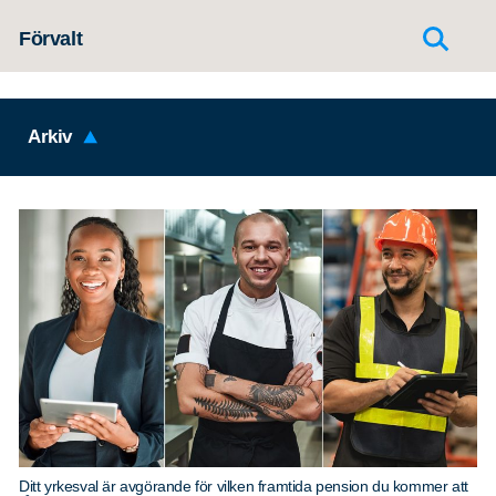
Hoppa till innehållet
Förvalt
Arkiv
Ditt yrkesval är avgörande för vilken framtida pension du kommer att