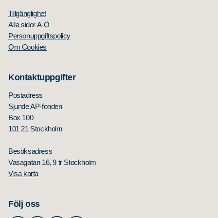
Tillgänglighet
Alla sidor A-Ö
Personuppgiftspolicy
Om Cookies
Kontaktuppgifter
Postadress
Sjunde AP-fonden
Box 100
101 21 Stockholm
Besöksadress
Vasagatan 16, 9 tr Stockholm
Visa karta
Följ oss