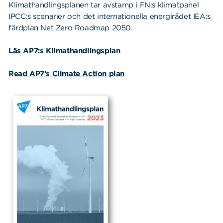
Klimathandlingsplanen tar avstamp i FN:s klimatpanel
IPCC:s scenarier och det internationella energirådet IEA:s
färdplan Net Zero Roadmap 2050.
Läs AP7:s Klimathandlingsplan
Read AP7’s Climate Action plan