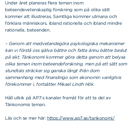
Under året planeras flera teman inom
beteendevetenskaplig forskning som på olika sätt
kommer att illustreras. Samtliga kommer utmana och
förklara människors, ibland rationella och ibland mindre
rationella, beteenden.
– Genom att medvetandegöra psykologiska mekanismer
kan vi förstå oss själva bättre och fatta ännu bättre beslut
på sikt. Tänkonomi kommer göra detta genom att belysa
olika teman inom beteendeforskning, men på ett sätt som
stundtals sträcker sig ganska långt ifrån dom
sammanhang med finanslingo som ekonomin vanligtvis
förekommer i, fortsätter Mikael Lindh Hök.
Håll utkik på AP7:s kanaler framåt för att ta del av
Tänkonomis teman.
Läs och se mer här:
https://www.ap7.se/tankonomi/