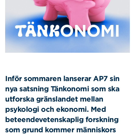
Våra dokument
Om Cookies
Policy om personuppgifter
Inför sommaren lanserar AP7 sin
nya satsning Tänkonomi som ska
utforska gränslandet mellan
psykologi och ekonomi. Med
beteendevetenskaplig forskning
som grund kommer människors