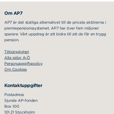
Om AP7
AP7 är det statliga alternativet till de privata aktörerna i
premiepensionssystemet. AP7 har över fem miljoner
sparare. Vårt uppdrag är att bidra till att de får en trygg
pension.
Tillgänglighet
Alla sidor A-Ö
Personuppgiftspolicy
Om Cookies
Kontaktuppgifter
Postadress
Sjunde AP-fonden
Box 100
101 21 Stockholm