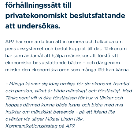
förhållningssätt till
privatekonomiskt beslutsfattande
att undersökas.
AP7 har som ambition att informera och folkbilda om
pensionssystemet och beslut kopplat till det. Tänkonomi
har som ändamål att hjälpa människor att förstå sitt
ekonomiska beslutsfattande bättre – och därigenom
minska den ekonomiska oron som många lätt kan känna.
– Många känner sig idag oroliga för sin ekonomi, framtid
och pension, vilket är både mänskligt och förståeligt. Med
Tänkonomi vill vi öka förståelsen för hur vi tänker och
hoppas därmed kunna både lugna och bidra med nya
insikter om mänskligt beteende – på ett ibland lite
oväntat vis, säger Mikael Lindh Hök,
Kommunikationsstrateg på AP7.