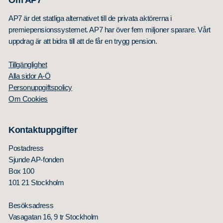
Om AP7
AP7 är det statliga alternativet till de privata aktörerna i
premiepensionssystemet. AP7 har över fem miljoner sparare. Vårt
uppdrag är att bidra till att de får en trygg pension.
Tillgänglighet
Alla sidor A-Ö
Personuppgiftspolicy
Om Cookies
Kontaktuppgifter
Postadress
Sjunde AP-fonden
Box 100
101 21 Stockholm
Besöksadress
Vasagatan 16, 9 tr Stockholm