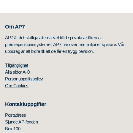
Om AP7
AP7 är det statliga alternativet till de privata aktörerna i
premiepensionssystemet. AP7 har över fem miljoner sparare. Vårt
uppdrag är att bidra till att de får en trygg pension.
Tillgänglighet
Alla sidor A-Ö
Personuppgiftspolicy
Om Cookies
Kontaktuppgifter
Postadress
Sjunde AP-fonden
Box 100