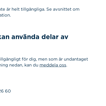
e är helt tillgängliga. Se avsnittet om
ation.
kan använda delar av
illgängligt för dig, men som är undantaget
vning nedan, kan du
meddela oss
.
26 60