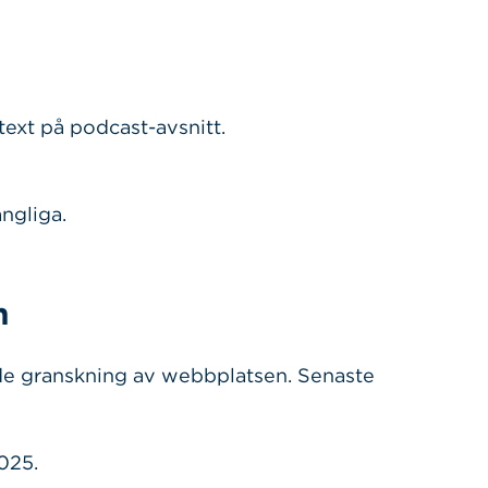
text på podcast-avsnitt.
ngliga.
n
nde granskning av webbplatsen. Senaste
025.