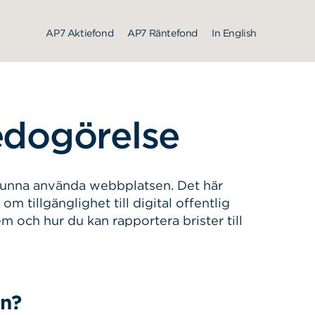
AP7 Aktiefond
AP7 Räntefond
In English
edogörelse
 kunna använda webbplatsen. Det här
 tillgänglighet till digital offentlig
m och hur du kan rapportera brister till
en?