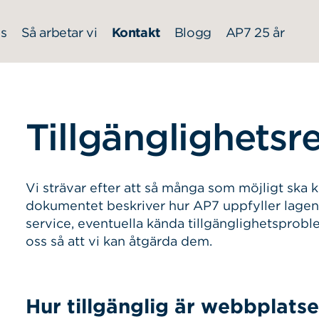
s
Så arbetar vi
Kontakt
Blogg
AP7 25 år
Tillgänglighetsr
Vi strävar efter att så många som möjligt ska
dokumentet beskriver hur AP7 uppfyller lagen om
service, eventuella kända tillgänglighetsproble
oss så att vi kan åtgärda dem.
Hur tillgänglig är webbplats