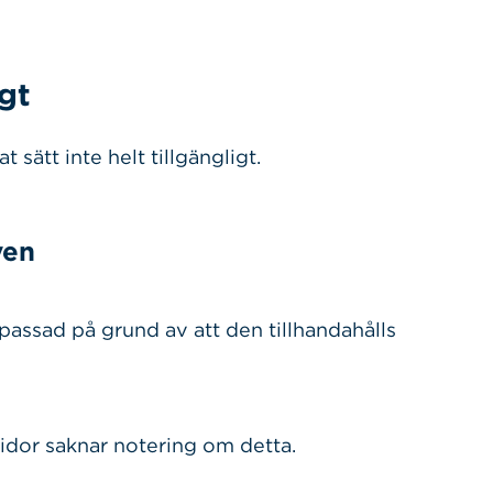
igt
 sätt inte helt tillgängligt.
ven
passad på grund av att den tillhandahålls
 sidor saknar notering om detta.