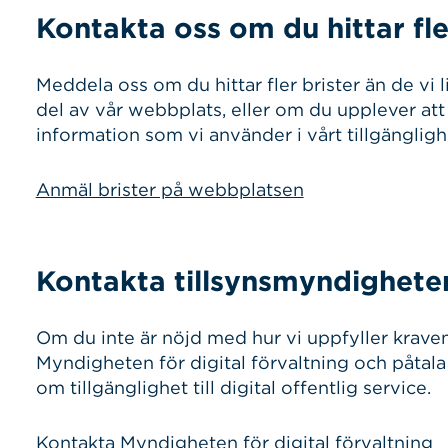
Kontakta oss om du hittar fle
Meddela oss om du hittar fler brister än de vi l
del av vår webbplats, eller om du upplever att v
information som vi använder i vårt tillgängligh
Anmäl brister på webbplatsen
Kontakta tillsynsmyndighete
Om du inte är nöjd med hur vi uppfyller kraven
Myndigheten för digital förvaltning och påtala 
om tillgänglighet till digital offentlig service.
Kontakta Myndigheten för digital förvaltning