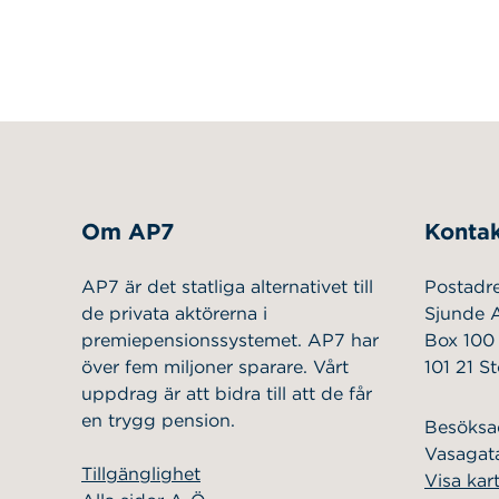
Om AP7
Kontak
AP7 är det statliga alternativet till
Postadr
de privata aktörerna i
Sjunde 
premiepensionssystemet. AP7 har
Box 100
över fem miljoner sparare. Vårt
101 21 S
uppdrag är att bidra till att de får
en trygg pension.
Besöksa
Vasagata
Tillgänglighet
Visa kar