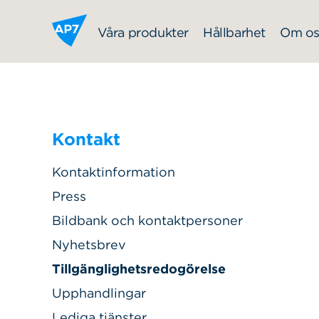
Hoppa till innehållet
Våra produkter
Hållbarhet
Om os
Kontakt
Kontaktinformation
Press
Bildbank och kontaktpersoner
Nyhetsbrev
Tillgänglighetsredogörelse
Upphandlingar
Lediga tjänster