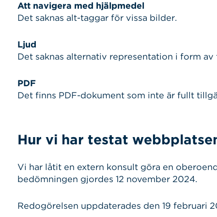
Att navigera med hjälpmedel
Det saknas alt-taggar för vissa bilder.
Ljud
Det saknas alternativ representation i form av 
PDF
Det finns PDF-dokument som inte är fullt tillgä
Hur vi har testat webbplatse
Vi har låtit en extern konsult göra en oberoe
bedömningen gjordes 12 november 2024.
Redogörelsen uppdaterades den 19 februari 2