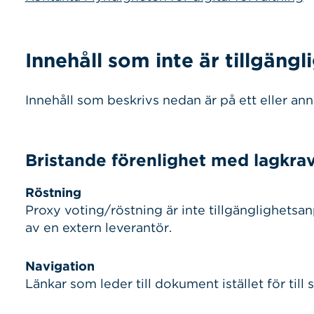
Innehåll som inte är tillgängl
Innehåll som beskrivs nedan är på ett eller annat
Bristande förenlighet med lagkra
Röstning
Proxy voting/röstning är inte tillgänglighetsan
av en extern leverantör.
Navigation
Länkar som leder till dokument istället för till