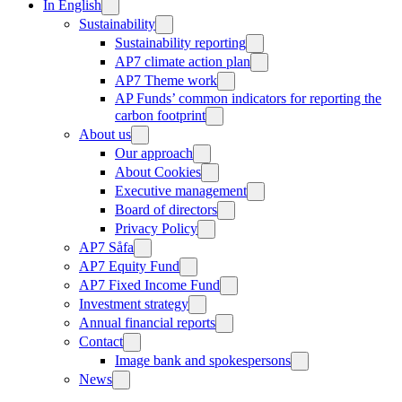
In English
Sustainability
Sustainability reporting
AP7 climate action plan
AP7 Theme work
AP Funds’ common indicators for reporting the
carbon footprint
About us
Our approach
About Cookies
Executive management
Board of directors
Privacy Policy
AP7 Såfa
AP7 Equity Fund
AP7 Fixed Income Fund
Investment strategy
Annual financial reports
Contact
Image bank and spokespersons
News