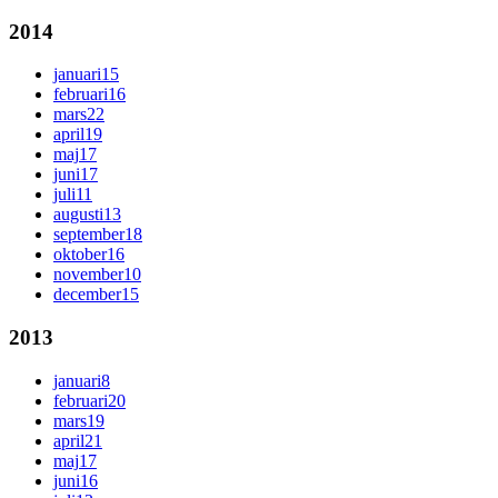
2014
januari
15
februari
16
mars
22
april
19
maj
17
juni
17
juli
11
augusti
13
september
18
oktober
16
november
10
december
15
2013
januari
8
februari
20
mars
19
april
21
maj
17
juni
16