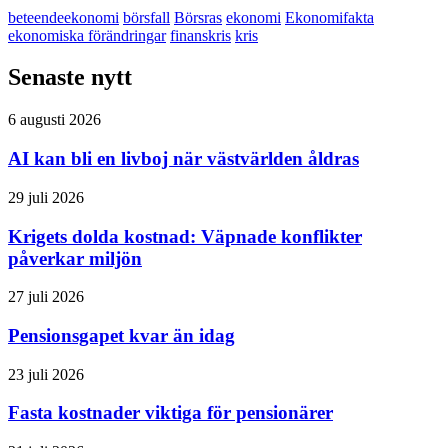
beteendeekonomi
börsfall
Börsras
ekonomi
Ekonomifakta
ekonomiska förändringar
finanskris
kris
Senaste nytt
6 augusti 2026
AI kan bli en livboj när västvärlden åldras
29 juli 2026
Krigets dolda kostnad: Väpnade konflikter
påverkar miljön
27 juli 2026
Pensionsgapet kvar än idag
23 juli 2026
Fasta kostnader viktiga för pensionärer