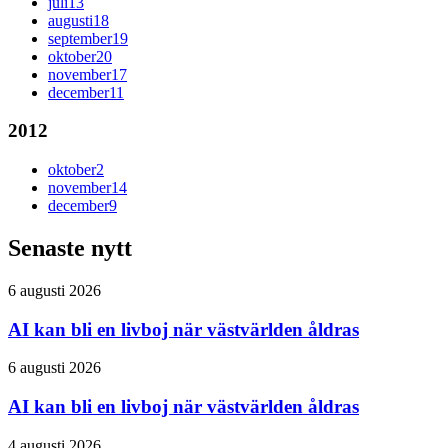
juli
13
augusti
18
september
19
oktober
20
november
17
december
11
2012
oktober
2
november
14
december
9
Senaste nytt
6 augusti 2026
AI kan bli en livboj när västvärlden åldras
6 augusti 2026
AI kan bli en livboj när västvärlden åldras
4 augusti 2026