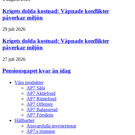
Krigets dolda kostnad: Väpnade konflikter
påverkar miljön
29 juli 2026
Krigets dolda kostnad: Väpnade konflikter
påverkar miljön
27 juli 2026
Pensionsgapet kvar än idag
Våra produkter
AP7 Såfa
AP7 Aktiefond
AP7 Räntefond
AP7 Offensiv
AP7 Balanserad
AP7 Försiktig
Hållbarhet
Ansvarsfulla investeringar
AP7:s röstning