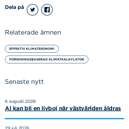
Dela på
Relaterade ämnen
EFFEKTIV KLIMATEKONOMI
FORSKNINGSBASERAD KLIMATKALKYLATOR
Senaste nytt
6 augusti 2026
AI kan bli en livboj när västvärlden åldras
29 juli 2026