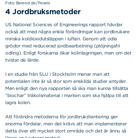
Foto: Berend de/Pexels
4 Jordbruksmetoder
US National Sciences of Engineerings rapport hävdar
också att med några enkla förändringar kan jordbrukare
minska koldioxidutsläppen i luften. Genom att odla
grödor med reducerad jordbearbetning (plöjningsfri
odling). Enligt forskarna ökar kolinlagringen, men om det
tvistar de lärde.
I en studie från SLU i Stockholm menar man att
potentialen inte är så stor som enskilda studier antyder.
Men enligt den nya rapporten så ska man kunna tillsätta
”biochar” träkolsmaterial i marken som ska hjälpa till att
lagra kolen.
Att förändra metoderna för jordbrukshantering ger
enorma fördelar, men det krävs att man implementerar
detta över ett mycket stort område och det är ännu så