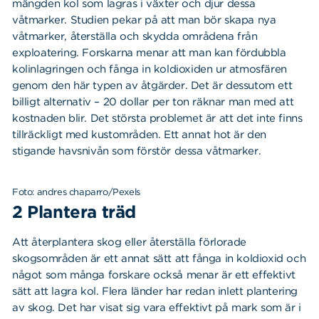
mängden kol som lagras i växter och djur dessa
våtmarker. Studien pekar på att man bör skapa nya
våtmarker, återställa och skydda områdena från
exploatering. Forskarna menar att man kan fördubbla
kolinlagringen och fånga in koldioxiden ur atmosfären
genom den här typen av åtgärder. Det är dessutom ett
billigt alternativ – 20 dollar per ton räknar man med att
kostnaden blir. Det största problemet är att det inte finns
tillräckligt med kustområden. Ett annat hot är den
stigande havsnivån som förstör dessa våtmarker.
Foto: andres chaparro/Pexels
2 Plantera träd
Att återplantera skog eller återställa förlorade
skogsområden är ett annat sätt att fånga in koldioxid och
något som många forskare också menar är ett effektivt
sätt att lagra kol. Flera länder har redan inlett plantering
av skog. Det har visat sig vara effektivt på mark som är i