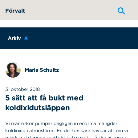
Hoppa till innehållet
Förvalt
Arkiv
Maria Schultz
31 oktober 2018
5 sätt att få bukt med
koldixidutsläppen
Vi människor pumpar dagligen in enorma mängder
koldioxid i atmosfären. En del forskare hävdar att om vi
minskar utsläppen drastiskt och snabbt så ska vi kunna