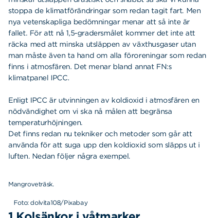
stoppa de klimatförändringar som redan tagit fart. Men
nya vetenskapliga bedömningar menar att så inte är
fallet. För att nå 1,5-gradersmålet kommer det inte att
räcka med att minska utsläppen av växthusgaser utan
man måste även ta hand om alla föroreningar som redan
finns i atmosfären. Det menar bland annat FN:s
klimatpanel IPCC.
Enligt IPCC är utvinningen av koldioxid i atmosfären en
nödvändighet om vi ska nå målen att begränsa
temperaturhöjningen.
Det finns redan nu tekniker och metoder som går att
använda för att suga upp den koldioxid som släpps ut i
luften. Nedan följer några exempel.
Mangroveträsk.
Foto: dolvita108/Pixabay
1 Kolsänkor i våtmarker