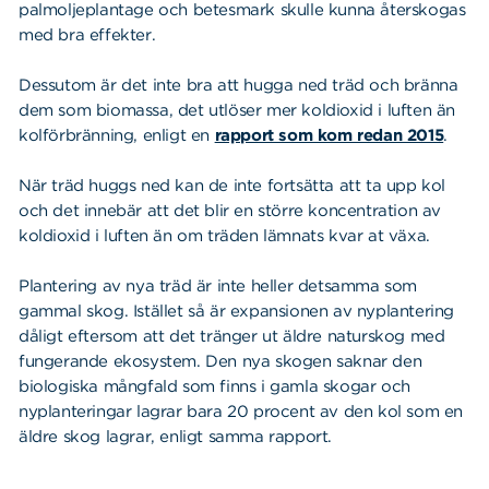
palmoljeplantage och betesmark skulle kunna återskogas
med bra effekter.
Dessutom är det inte bra att hugga ned träd och bränna
dem som biomassa, det utlöser mer koldioxid i luften än
kolförbränning, enligt en
rapport som kom redan 2015
.
När träd huggs ned kan de inte fortsätta att ta upp kol
och det innebär att det blir en större koncentration av
koldioxid i luften än om träden lämnats kvar at växa.
Plantering av nya träd är inte heller detsamma som
gammal skog. Istället så är expansionen av nyplantering
dåligt eftersom att det tränger ut äldre naturskog med
fungerande ekosystem. Den nya skogen saknar den
biologiska mångfald som finns i gamla skogar och
nyplanteringar lagrar bara 20 procent av den kol som en
äldre skog lagrar, enligt samma rapport.