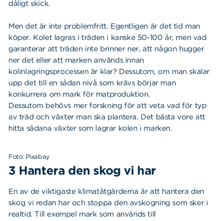
dåligt skick.
Men det är inte problemfritt. Egentligen är det tid man
köper. Kolet lagras i träden i kanske 50-100 år, men vad
garanterar att träden inte brinner ner, att någon hugger
ner det eller att marken används innan
kolinlagringsprocessen är klar? Dessutom, om man skalar
upp det till en sådan nivå som krävs börjar man
konkurrera om mark för matproduktion.
Dessutom behövs mer forskning för att veta vad för typ
av träd och växter man ska plantera. Det bästa vore att
hitta sådana växter som lagrar kolen i marken.
Foto: Pixabay
3 Hantera den skog vi har
En av de viktigaste klimatåtgärderna är att hantera den
skog vi redan har och stoppa den avskogning som sker i
realtid. Till exempel mark som används till