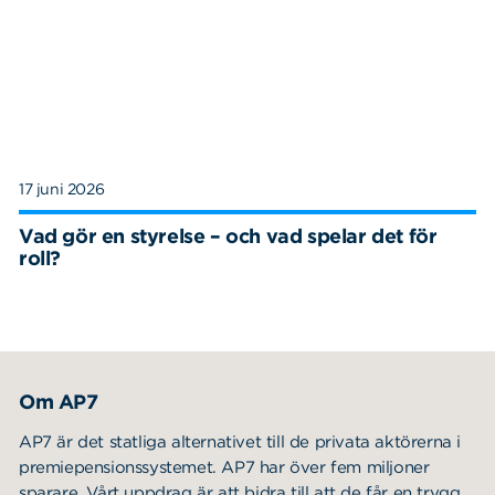
17 juni 2026
Vad gör en styrelse – och vad spelar det för
roll?
Om AP7
AP7 är det statliga alternativet till de privata aktörerna i
premiepensionssystemet. AP7 har över fem miljoner
sparare. Vårt uppdrag är att bidra till att de får en trygg