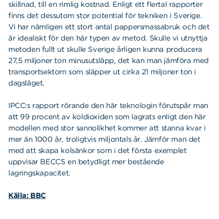
skillnad, till en rimlig kostnad. Enligt ett flertal rapporter
finns det dessutom stor potential för tekniken i Sverige.
Vi har nämligen ett stort antal pappersmassabruk och det
är idealiskt för den här typen av metod. Skulle vi utnyttja
metoden fullt ut skulle Sverige årligen kunna producera
27,5 miljoner ton minusutsläpp, det kan man jämföra med
transportsektorn som släpper ut cirka 21 miljoner ton i
dagsläget.
IPCC:s rapport rörande den här teknologin förutspår man
att 99 procent av koldioxiden som lagrats enligt den här
modellen med stor sannolikhet kommer att stanna kvar i
mer än 1000 år, troligtvis miljontals år. Jämför man det
med att skapa kolsänkor som i det första exemplet
uppvisar BECCS en betydligt mer bestående
lagringskapacitet.
Källa: BBC