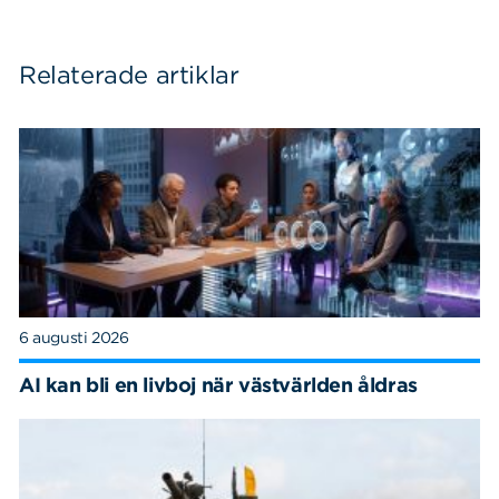
Relaterade artiklar
6 augusti 2026
AI kan bli en livboj när västvärlden åldras