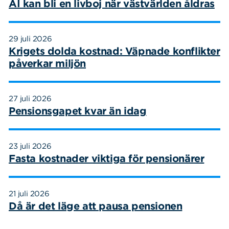
AI kan bli en livboj när västvärlden åldras
29 juli 2026
Krigets dolda kostnad: Väpnade konflikter
påverkar miljön
27 juli 2026
Pensionsgapet kvar än idag
23 juli 2026
Fasta kostnader viktiga för pensionärer
21 juli 2026
Då är det läge att pausa pensionen