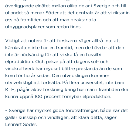
överliggande elnätet mellan olika delar i Sverige och till
utlandet så menar Söder att det centrala är att vi riktar in
oss på framtiden och att man beaktar alla
utbyggnadsplaner som redan finns.
Viktigt att notera är att forskarna säger alltså inte att
kärnkraften inte har en framtid, men de hävdar att den
inte är nödvändig för att vi ska få en fossilfri
elproduktion. Och pekar på att dagens sol- och
vindkraftverk har mycket bättre prestanda än de som
kom för tio år sedan. Den utvecklingen kommer
otvivelaktigt att fortsätta. På flera universitet, inte bara
KTH, pågår aktiv forskning kring hur man i framtiden ska
kunna uppnå 100 procent förnybar elproduktion.
– Sverige har mycket goda förutsättningar, både när det
gäller kunskap och vindlägen, att klara detta, säger
Lennart Söder.