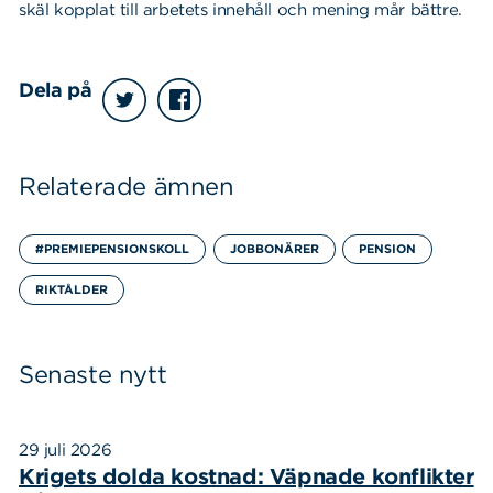
skäl kopplat till arbetets innehåll och mening mår bättre.
Dela på
Relaterade ämnen
#PREMIEPENSIONSKOLL
JOBBONÄRER
PENSION
RIKTÅLDER
Senaste nytt
29 juli 2026
Krigets dolda kostnad: Väpnade konflikter