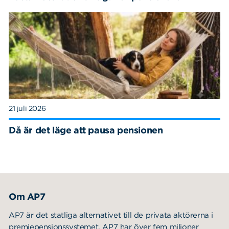
21 juli 2026
Då är det läge att pausa pensionen
Om AP7
AP7 är det statliga alternativet till de privata aktörerna i
premiepensionssystemet. AP7 har över fem miljoner