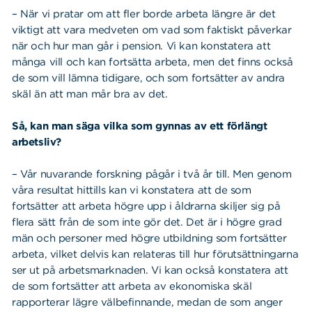
– När vi pratar om att fler borde arbeta längre är det
viktigt att vara medveten om vad som faktiskt påverkar
när och hur man går i pension. Vi kan konstatera att
många vill och kan fortsätta arbeta, men det finns också
de som vill lämna tidigare, och som fortsätter av andra
skäl än att man mår bra av det.
Så, kan man säga vilka som gynnas av ett förlängt
arbetsliv?
– Vår nuvarande forskning pågår i två år till. Men genom
våra resultat hittills kan vi konstatera att de som
fortsätter att arbeta högre upp i åldrarna skiljer sig på
flera sätt från de som inte gör det. Det är i högre grad
män och personer med högre utbildning som fortsätter
arbeta, vilket delvis kan relateras till hur förutsättningarna
ser ut på arbetsmarknaden. Vi kan också konstatera att
de som fortsätter att arbeta av ekonomiska skäl
rapporterar lägre välbefinnande, medan de som anger