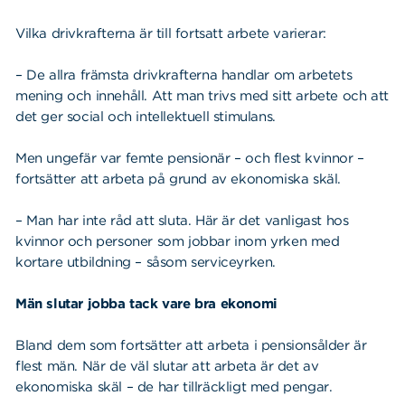
Vilka drivkrafterna är till fortsatt arbete varierar:
– De allra främsta drivkrafterna handlar om arbetets
mening och innehåll. Att man trivs med sitt arbete och att
det ger social och intellektuell stimulans.
Men ungefär var femte pensionär – och flest kvinnor –
fortsätter att arbeta på grund av ekonomiska skäl.
– Man har inte råd att sluta. Här är det vanligast hos
kvinnor och personer som jobbar inom yrken med
kortare utbildning – såsom serviceyrken.
Män slutar jobba tack vare bra ekonomi
Bland dem som fortsätter att arbeta i pensionsålder är
flest män. När de väl slutar att arbeta är det av
ekonomiska skäl – de har tillräckligt med pengar.