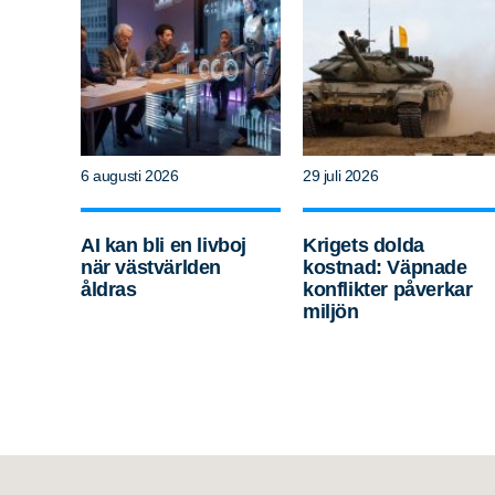
6 augusti 2026
29 juli 2026
AI kan bli en livboj
Krigets dolda
när västvärlden
kostnad: Väpnade
åldras
konflikter påverkar
miljön