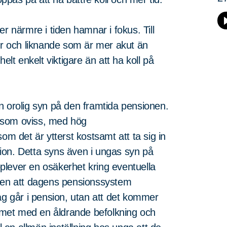
r närmre i tiden hamnar i fokus. Till
ner och liknande som är mer akut än
elt enkelt viktigare än att ha koll på
n orolig syn på den framtida pensionen.
 som oviss, med hög
 det är ytterst kostsamt att ta sig in
ion. Detta syns även i ungas syn på
plever en osäkerhet kring eventuella
nken att dagens pensionssystem
ag går i pension, utan att det kommer
ktumet med en åldrande befolkning och