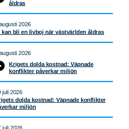
åldras
augusti 2026
 kan bli en livboj när västvärlden åldras
augusti 2026
Krigets dolda kostnad: Väpnade
konflikter påverkar miljön
 juli 2026
rigets dolda kostnad: Väpnade konflikter
åverkar miljön
 juli 2026