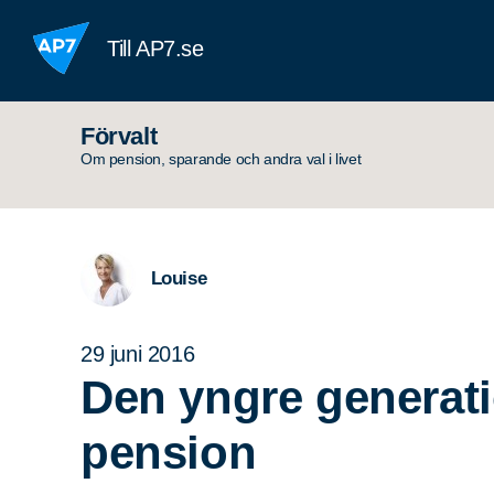
Hoppa till innehållet
Till AP7.se
Förvalt
Om pension, sparande och andra val i livet
Louise
29 juni 2016
Den yngre generat
pension