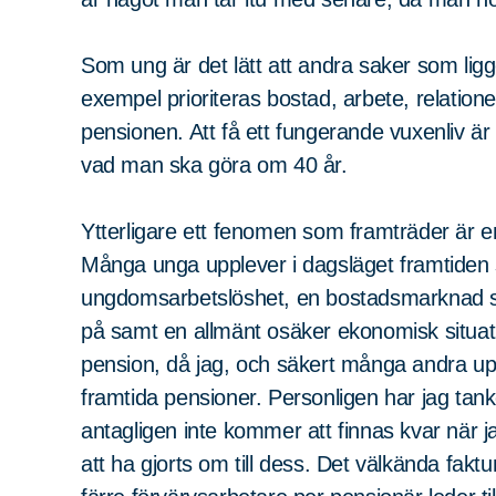
Som ung är det lätt att andra saker som ligge
exempel prioriteras bostad, arbete, relatio
pensionen. Att få ett fungerande vuxenliv är h
vad man ska göra om 40 år.
Ytterligare ett fenomen som framträder är e
Många unga upplever i dagsläget framtiden
ungdomsarbetslöshet, en bostadsmarknad som
på samt en allmänt osäker ekonomisk situat
pension, då jag, och säkert många andra up
framtida pensioner. Personligen har jag ta
antagligen inte kommer att finnas kvar när j
att ha gjorts om till dess. Det välkända fa