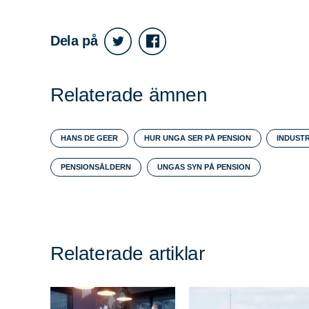
Dela på
Relaterade ämnen
HANS DE GEER
HUR UNGA SER PÅ PENSION
INDUSTR
PENSIONSÅLDERN
UNGAS SYN PÅ PENSION
Relaterade artiklar