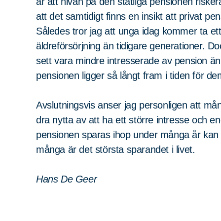
är att nivån på den statliga pensionen riskerar a
att det samtidigt finns en insikt att privat p
Således tror jag att unga idag kommer ta ett
äldreförsörjning än tidigare generationer. Do
sett vara mindre intresserade av pension ä
pensionen ligger så långt fram i tiden för de
Avslutningsvis anser jag personligen att må
dra nytta av att ha ett större intresse och
pensionen sparas ihop under många år kan 
många är det största sparandet i livet.
Hans De Geer