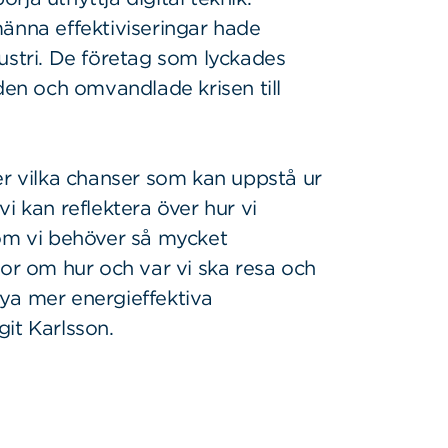
männa effektiviseringar hade
ustri. De företag som lyckades
den och omvandlade krisen till
er vilka chanser som kan uppstå ur
i kan reflektera över hur vi
 om vi behöver så mycket
gor om hur och var vi ska resa och
 nya mer energieffektiva
it Karlsson.