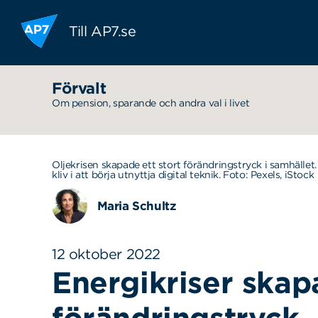
Hoppa till innehållet
Till AP7.se
Förvalt
Om pension, sparande och andra val i livet
Oljekrisen skapade ett stort förändringstryck i samhället
kliv i att börja utnyttja digital teknik. Foto: Pexels, iStock
Maria Schultz
12 oktober 2022
Energikriser skap