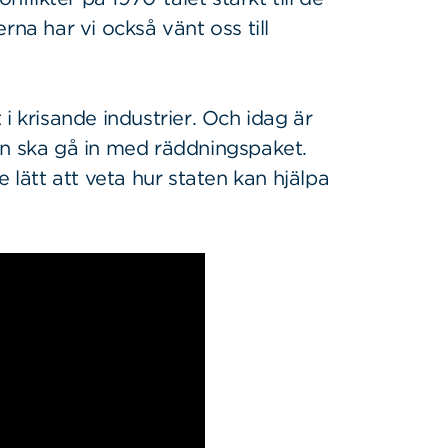
rna har vi också vänt oss till
i krisande industrier. Och idag är
en ska gå in med räddningspaket.
 lätt att veta hur staten kan hjälpa