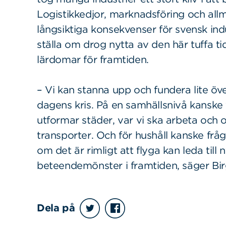
Logistikkedjor, marknadsföring och all
långsiktiga konsekvenser för svensk ind
ställa om drog nytta av den här tuffa ti
lärdomar för framtiden.
– Vi kan stanna upp och fundera lite öv
dagens kris. På en samhällsnivå kanske v
utformar städer, var vi ska arbeta och
transporter. Och för hushåll kanske frå
om det är rimligt att flyga kan leda till
beteendemönster i framtiden, säger Birg
Dela på