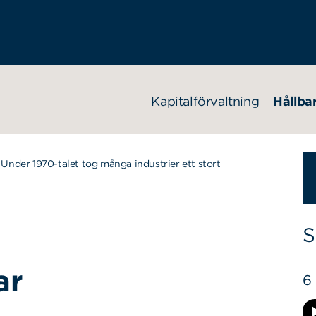
Kapitalförvaltning
Hållba
. Under 1970-talet tog många industrier ett stort
S
ar
6