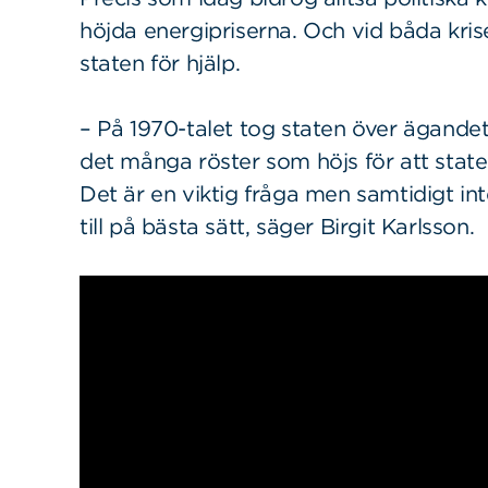
höjda energipriserna. Och vid båda krise
staten för hjälp.
– På 1970-talet tog staten över ägandet 
det många röster som höjs för att stat
Det är en viktig fråga men samtidigt inte
till på bästa sätt, säger Birgit Karlsson.