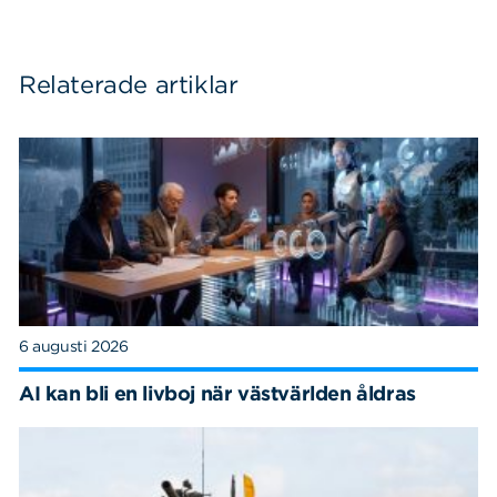
Relaterade artiklar
6 augusti 2026
AI kan bli en livboj när västvärlden åldras