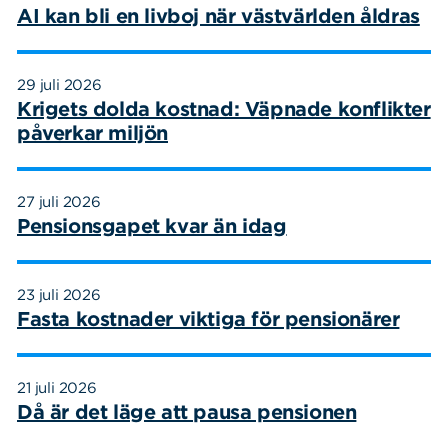
AI kan bli en livboj när västvärlden åldras
29 juli 2026
Krigets dolda kostnad: Väpnade konflikter
påverkar miljön
27 juli 2026
Pensionsgapet kvar än idag
23 juli 2026
Fasta kostnader viktiga för pensionärer
21 juli 2026
Då är det läge att pausa pensionen