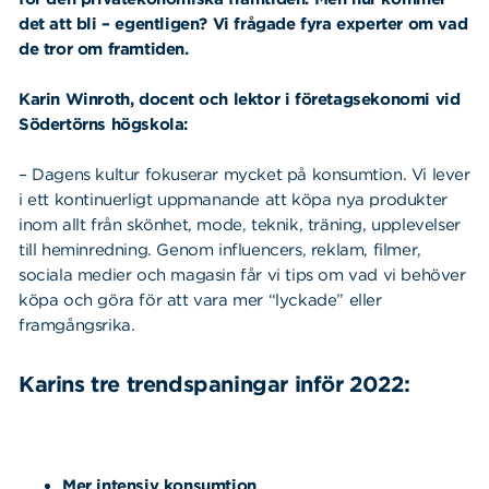
det att bli – egentligen?
Vi frågade fyra experter om vad
de tror om framtiden.
Karin Winroth, docent och lektor i företagsekonomi vid
Södertörns högskola:
–
Dagens kultur fokuserar mycket på konsumtion. Vi lever
i ett kontinuerligt uppmanande att köpa nya produkter
inom allt från skönhet, mode, teknik, träning, upplevelser
till heminredning. Genom influencers, reklam, filmer,
sociala medier och magasin får vi tips om vad vi behöver
köpa och göra för att vara mer “lyckade” eller
framgångsrika.
Karins tre trendspaningar inför 2022:
Mer intensiv konsumtion