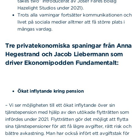
takes two” introducerat av Josef Fares bolag
Hazelight Studios under 2021).
Trots alla varningar fortsätter kommunikationen och
livet på sociala medier alltmer att få större plats i
mångas vardag.
Tre privatekonomiska spaningar från Anna
Hegestrand och
Jacob Liebermann som
driver Ekonomipodden Fundamentalt:
Ökat inflytande kring pension
– Vi ser möjligheten till ett ökat inflytande över sin
tjänstepension med hjälp av den utökade flytträtten som
infördes under 2021. Flytträtten gör det möjligt att flytta
sina tjänstepensioner för att få lägre avgifter, rätt risk och
bättre avkastning. Man har också infört ett avgiftstak för