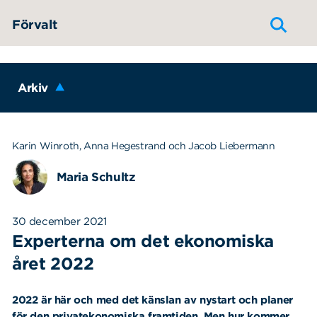
Hoppa till innehållet
Förvalt
Arkiv
Karin Winroth, Anna Hegestrand och Jacob Liebermann
Maria Schultz
30 december 2021
Experterna om det ekonomiska
året 2022
2022 är här och med det känslan av nystart och planer
för den privatekonomiska framtiden. Men hur kommer