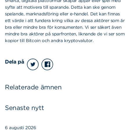
smarta, digitala plattformar skapar appar eller spel med
syfte att motivera till sparande. Detta kan ske genom
spelande, marknadsföring eller e-handel. Det kan finnas
ett värde i att fundera kring vilka av dessa aktörer som är
bra eller mindre bra för konsumenten. Vi ser säkert även
mindre bra aktörer på sparfronten, liknande de vi ser som
kopior till Bitcoin och andra kryptovalutor.
Dela på
Relaterade ämnen
Senaste nytt
6 augusti 2026