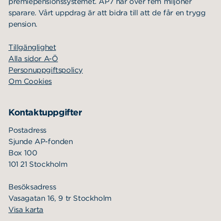
premiepensionssystemet. AP7 har över fem miljoner
sparare. Vårt uppdrag är att bidra till att de får en trygg
pension.
Tillgänglighet
Alla sidor A-Ö
Personuppgiftspolicy
Om Cookies
Kontaktuppgifter
Postadress
Sjunde AP-fonden
Box 100
101 21 Stockholm
Besöksadress
Vasagatan 16, 9 tr Stockholm
Visa karta