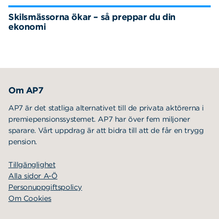
Skilsmässorna ökar – så preppar du din
ekonomi
Om AP7
AP7 är det statliga alternativet till de privata aktörerna i
premiepensionssystemet. AP7 har över fem miljoner
sparare. Vårt uppdrag är att bidra till att de får en trygg
pension.
Tillgänglighet
Alla sidor A-Ö
Personuppgiftspolicy
Om Cookies