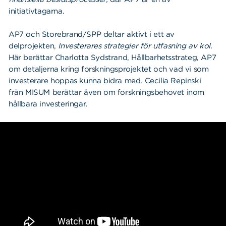
initiativtagarna.
AP7 och Storebrand/SPP deltar aktivt i ett av
delprojekten,
Investerares strategier för utfasning av kol.
Här berättar Charlotta Sydstrand, Hållbarhetsstrateg, AP7
om detaljerna kring forskningsprojektet och vad vi som
investerare hoppas kunna bidra med. Cecilia Repinski
från MISUM berättar även om forskningsbehovet inom
hållbara investeringar.