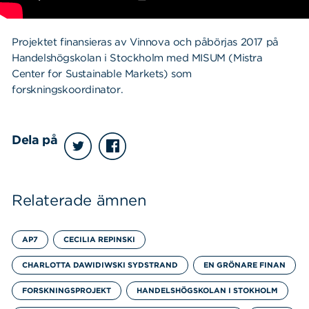
Projektet finansieras av Vinnova och
påbörjas 2017 på
Handelshögskolan i Stockholm med MISUM (Mistra
Center for Sustainable Markets) som
forskningskoordinator.
Dela på
Relaterade ämnen
AP7
CECILIA REPINSKI
CHARLOTTA DAWIDIWSKI SYDSTRAND
EN GRÖNARE FINAN
FORSKNINGSPROJEKT
HANDELSHÖGSKOLAN I STOKHOLM