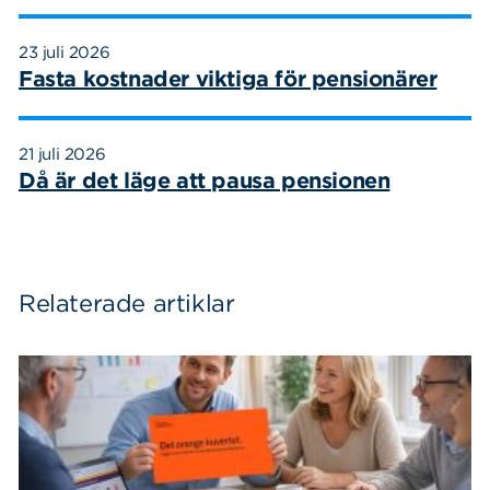
23 juli 2026
Fasta kostnader viktiga för pensionärer
Sök
Sök på sidan:
efter:
21 juli 2026
Då är det läge att pausa pensionen
Relaterade artiklar