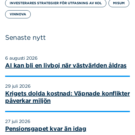
INVESTERARES STRATEGIER FÖR UTFASNING AV KOL
MISUM
VINNOVA
Senaste nytt
6 augusti 2026
AI kan bli en livboj när västvärlden åldras
29 juli 2026
Krigets dolda kostnad: Väpnade konflikter
påverkar miljön
27 juli 2026
Pensionsgapet kvar än idag