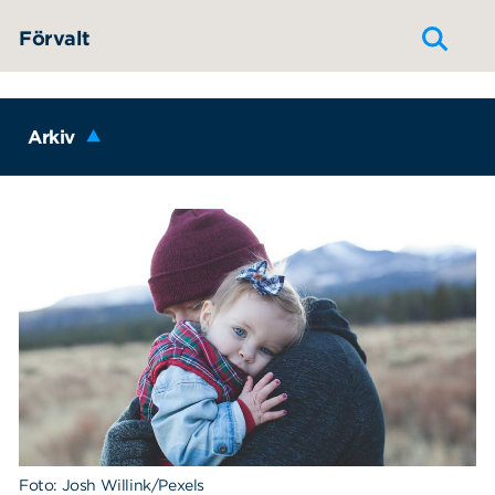
Hoppa till innehållet
Förvalt
Arkiv
Foto: Josh Willink/Pexels