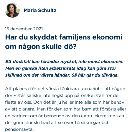
Maria Schultz
15 december 2021
Har du skyddat familjens ekonomi
om någon skulle dö?
Ett dödsfall kan förändra mycket, inte minst ekonomin.
Men en ganska liten arbetsinsats idag kan göra stor
skillnad om det värsta händer. Så här går du tillväga.
Att planera för det värsta tänkbara scenariot – att någon
dör – står kanske inte högst upp på önskelistan för de
flesta av oss. Och det är ju heller inte alla som har behov
av att planera. Men för den som har barn att försörja eller
en partner som är beroende av den extra inkomsten kan
det göra stor skillnad att se över försäkringar och
pensionsavtal.