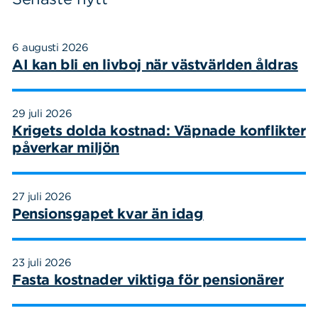
6 augusti 2026
AI kan bli en livboj när västvärlden åldras
29 juli 2026
Krigets dolda kostnad: Väpnade konflikter
påverkar miljön
27 juli 2026
Pensionsgapet kvar än idag
23 juli 2026
Fasta kostnader viktiga för pensionärer