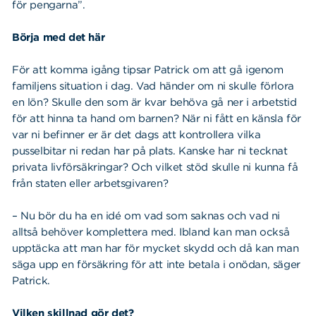
för pengarna”.
Börja med det här
För att komma igång tipsar Patrick om att gå igenom
familjens situation i dag. Vad händer om ni skulle förlora
en lön? Skulle den som är kvar behöva gå ner i arbetstid
för att hinna ta hand om barnen? När ni fått en känsla för
var ni befinner er är det dags att kontrollera vilka
pusselbitar ni redan har på plats. Kanske har ni tecknat
privata livförsäkringar? Och vilket stöd skulle ni kunna få
från staten eller arbetsgivaren?
– Nu bör du ha en idé om vad som saknas och vad ni
alltså behöver komplettera med. Ibland kan man också
upptäcka att man har för mycket skydd och då kan man
säga upp en försäkring för att inte betala i onödan, säger
Patrick.
Vilken skillnad gör det?