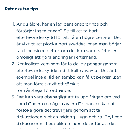
Patricks tre tips
Är du äldre, har en låg pensionsprognos och
försörjer ingen annan? Se till att ta bort
efterlevandeskydd för att få en högre pension. Det
är viktigt att plocka bort skyddet innan man börjar
ta ut pensionen eftersom det kan vara svårt eller
omöjligt att göra ändringar i efterhand.
Kontrollera vem som får ta del av pengar genom
efterlevandeskyddet i ditt kollektivavtal. Det är till
exempel inte alltid en sambo kan få ut pengar utan
att man först skrivit ett särskilt
förmånstagarförordnande.
Det kan vara obehagligt att ta upp frågan om vad
som händer om någon av er dör. Kanske kan ni
försöka göra det trevligare genom att ta
diskussionen runt en middag i lugn och ro. Bryt ned
diskussionen i flera olika mindre delar för att det