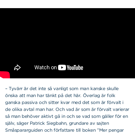
– Tyvärr är det inte så vanligt som man kanske skulle
önska att man har tänkt på det här. Överlag är folk
ganska passiva och sitter kvar med det som är förvalt i
de olika avtal man har. Och vad är som är förvalt varierar
så man behöver aktivt gå in och se vad som gäller för en
själv, säger Patrick Siegbahn, grundare av sajten
Småspararguiden och författare till boken ”Mer pengar