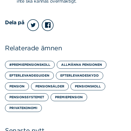
inte ska kännas övermäktigt.
Sök
Sök på sidan:
efter:
Dela på
Relaterade ämnen
#PREMIEPENSIONSKOLL
ALLMÄNNA PENSIONEN
EFTERLEVANDEGUIDEN
EFTERLEVANDESKYDD
PENSION
PENSIONSÅLDER
PENSIONSKOLL
PENSIONSSYSTEMET
PREMIEPENSION
PRIVATEKONOMI
Senaste nytt