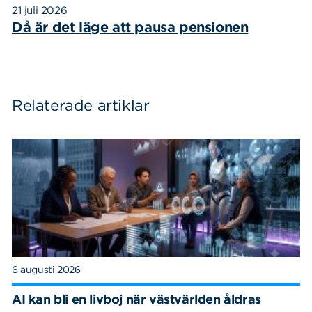
21 juli 2026
Då är det läge att pausa pensionen
Relaterade artiklar
6 augusti 2026
AI kan bli en livboj när västvärlden åldras