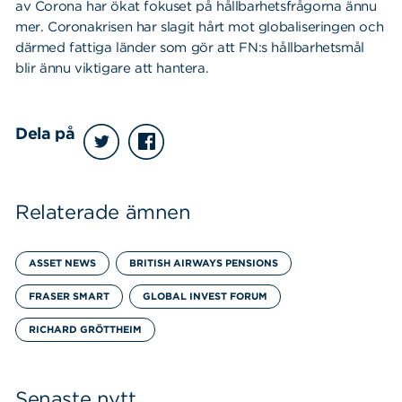
av Corona har ökat fokuset på hållbarhetsfrågorna ännu
mer. Coronakrisen har slagit hårt mot globaliseringen och
därmed fattiga länder som gör att FN:s hållbarhetsmål
blir ännu viktigare att hantera.
Dela på
Relaterade ämnen
ASSET NEWS
BRITISH AIRWAYS PENSIONS
FRASER SMART
GLOBAL INVEST FORUM
RICHARD GRÖTTHEIM
Senaste nytt