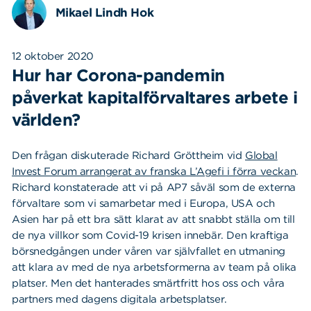
Mikael Lindh Hok
12 oktober 2020
Hur har Corona-pandemin
påverkat kapitalförvaltares arbete i
världen?
Den frågan diskuterade Richard Gröttheim vid
Global
Invest Forum arrangerat av franska L’Agefi i förra veckan
.
Richard konstaterade att vi på AP7 såväl som de externa
förvaltare som vi samarbetar med i Europa, USA och
Asien har på ett bra sätt klarat av att snabbt ställa om till
de nya villkor som Covid-19 krisen innebär. Den kraftiga
börsnedgången under våren var självfallet en utmaning
att klara av med de nya arbetsformerna av team på olika
platser. Men det hanterades smärtfritt hos oss och våra
partners med dagens digitala arbetsplatser.