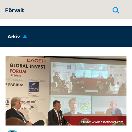
Hoppa till innehållet
Förvalt
Arkiv