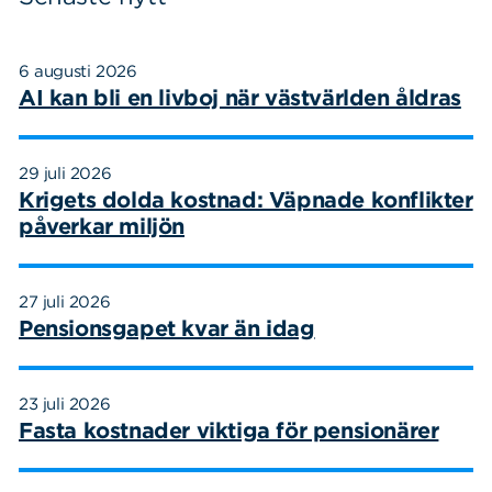
Sök
Sök på sidan:
efter:
6 augusti 2026
AI kan bli en livboj när västvärlden åldras
29 juli 2026
Krigets dolda kostnad: Väpnade konflikter
påverkar miljön
27 juli 2026
Pensionsgapet kvar än idag
23 juli 2026
Fasta kostnader viktiga för pensionärer