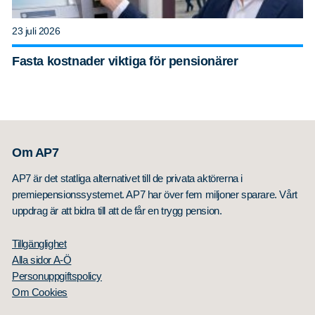
23 juli 2026
Fasta kostnader viktiga för pensionärer
Om AP7
AP7 är det statliga alternativet till de privata aktörerna i
premiepensionssystemet. AP7 har över fem miljoner sparare. Vårt
uppdrag är att bidra till att de får en trygg pension.
Tillgänglighet
Alla sidor A-Ö
Personuppgiftspolicy
Om Cookies