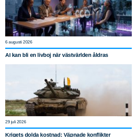
6 augusti 2026
AI kan bli en livboj när västvärlden åldras
29 juli 2026
Krigets dolda kostnad: Väpnade konflikter