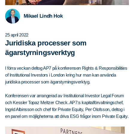
Mikael Lindh Hok
25 april 2022
Juridiska processer som
ägarstyrningsverktyg
I förra veckan deltog AP7 på konferensen Rights & Responsibilities
of Institutional Investors i London kring hur man kan använda
juridiska processer som ägarstyrningsverktyg.
Konferensen var arrangerad av Institutional Investor Legal Forum
och Kessler Topaz Meltzer Check. AP7:s kapitalförvaltningschef,
Ingrid Albinsson och chef för Private Equity, Per Olofsson, deltog i
en panel om möjligheterna att driva ESG frågor inom Private Equity.