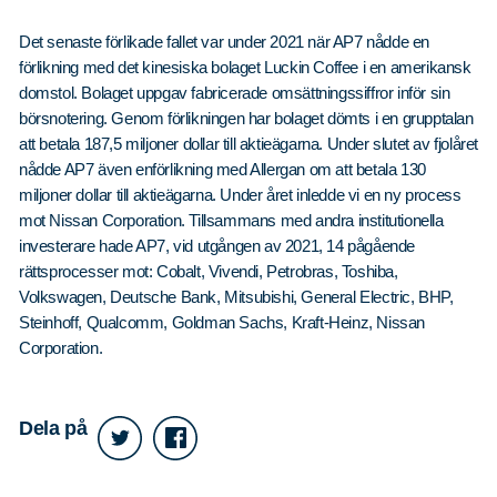
Det senaste förlikade fallet var under 2021 när AP7 nådde en
förlikning med det kinesiska bolaget Luckin Coffee i en amerikansk
domstol. Bolaget uppgav fabricerade omsättningssiffror inför sin
börsnotering. Genom förlikningen har bolaget dömts i en grupptalan
att betala 187,5 miljoner dollar till aktieägarna. Under slutet av fjolåret
nådde AP7 även enförlikning med Allergan om att betala 130
miljoner dollar till aktieägarna. Under året inledde vi en ny process
mot Nissan Corporation. Tillsammans med andra institutionella
investerare hade AP7, vid utgången av 2021, 14 pågående
rättsprocesser mot: Cobalt, Vivendi, Petrobras, Toshiba,
Volkswagen, Deutsche Bank, Mitsubishi, General Electric, BHP,
Steinhoff, Qualcomm, Goldman Sachs, Kraft-Heinz, Nissan
Corporation.
Dela på