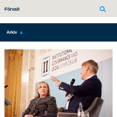
Hoppa till innehållet
Förvalt
Arkiv