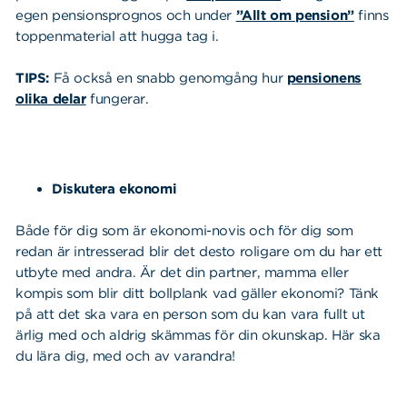
egen pensionsprognos och under
”Allt om pension”
finns
toppenmaterial att hugga tag i.
TIPS:
Få också en snabb genomgång hur
pensionens
olika delar
fungerar.
Diskutera ekonomi
Både för dig som är ekonomi-novis och för dig som
redan är intresserad blir det desto roligare om du har ett
utbyte med andra. Är det din partner, mamma eller
kompis som blir ditt bollplank vad gäller ekonomi? Tänk
på att det ska vara en person som du kan vara fullt ut
ärlig med och aldrig skämmas för din okunskap. Här ska
du lära dig, med och av varandra!