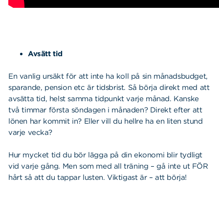
Avsätt tid
En vanlig ursäkt för att inte ha koll på sin månadsbudget,
sparande, pension etc är tidsbrist. Så börja direkt med att
avsätta tid, helst samma tidpunkt varje månad. Kanske
två timmar första söndagen i månaden? Direkt efter att
lönen har kommit in? Eller vill du hellre ha en liten stund
varje vecka?
Hur mycket tid du bör lägga på din ekonomi blir tydligt
vid varje gång. Men som med all träning – gå inte ut FÖR
hårt så att du tappar lusten. Viktigast är – att börja!