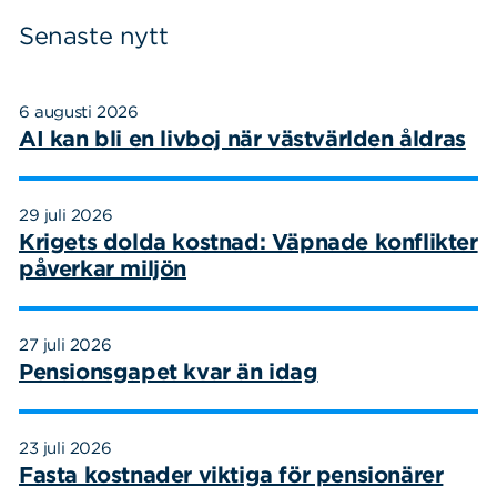
Senaste nytt
6 augusti 2026
AI kan bli en livboj när västvärlden åldras
29 juli 2026
Krigets dolda kostnad: Väpnade konflikter
påverkar miljön
27 juli 2026
Pensionsgapet kvar än idag
23 juli 2026
Fasta kostnader viktiga för pensionärer