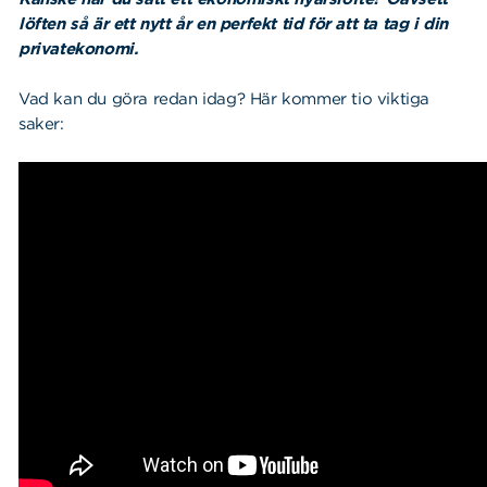
löften så är ett nytt år en perfekt tid för att ta tag i din
privatekonomi.
Vad kan du göra redan idag? Här kommer tio viktiga
saker: