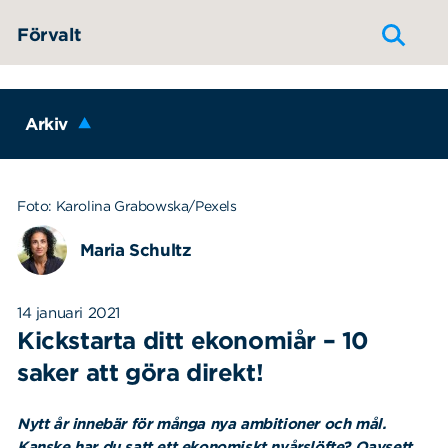
Hoppa till innehållet
Förvalt
Arkiv
Foto: Karolina Grabowska/Pexels
Maria Schultz
14 januari 2021
Kickstarta ditt ekonomiår – 10
saker att göra direkt!
Nytt år innebär för många nya ambitioner och mål.
Kanske har du satt ett ekonomiskt nyårslöfte? Oavsett