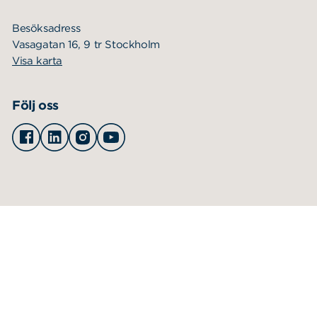
Besöksadress
Vasagatan 16, 9 tr Stockholm
Visa karta
Följ oss
Facebook
Linkedin
Instagram
Youtube