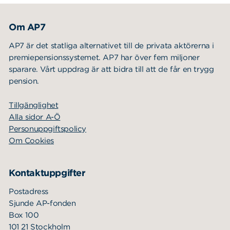
Om AP7
AP7 är det statliga alternativet till de privata aktörerna i
premiepensionssystemet. AP7 har över fem miljoner
sparare. Vårt uppdrag är att bidra till att de får en trygg
pension.
Tillgänglighet
Alla sidor A-Ö
Personuppgiftspolicy
Om Cookies
Kontaktuppgifter
Postadress
Sjunde AP-fonden
Box 100
101 21 Stockholm