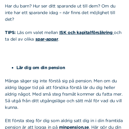
Har du barn? Hur ser ditt sparande ut till dem? Om du
inte har ett sparande idag – när finns det möjlighet till
det?
TIPS:
Läs om valet mellan
ISK och kapitalförsäkring
och
ta del av olika
spar-appar
.
Lär dig om din pension
Många säger sig inte förstå sig på pension. Men om du
aldrig lägger tid på att försöka förstå lär du dig heller
aldrig något. Med små steg framåt kommer du fatta mer.
Så utgå från ditt utgångsläge och sätt mål för vad du vill
kunna.
Ett första steg för dig som aldrig satt dig in i din framtida
pension är att logga in på
minpension.se
. Här gör du din