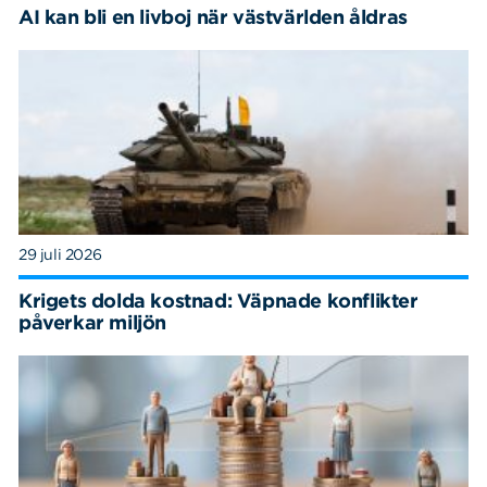
AI kan bli en livboj när västvärlden åldras
29 juli 2026
Krigets dolda kostnad: Väpnade konflikter
påverkar miljön