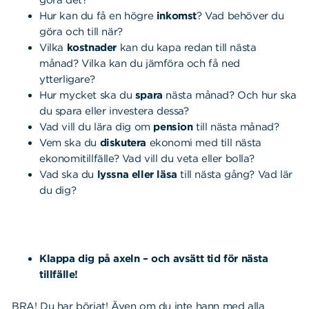
göra det?
Hur kan du få en högre
inkomst
? Vad behöver du
göra och till när?
Vilka
kostnader
kan du kapa redan till nästa
månad? Vilka kan du jämföra och få ned
ytterligare?
Hur mycket ska du
spara
nästa månad? Och hur ska
du spara eller investera dessa?
Vad vill du lära dig om
pension
till nästa månad?
Vem ska du
diskutera
ekonomi med till nästa
ekonomitillfälle? Vad vill du veta eller bolla?
Vad ska du
lyssna eller läsa
till nästa gång? Vad lär
du dig?
Klappa dig på axeln – och avsätt tid för nästa
tillfälle!
BRA! Du har börjat! Även om du inte hann med alla