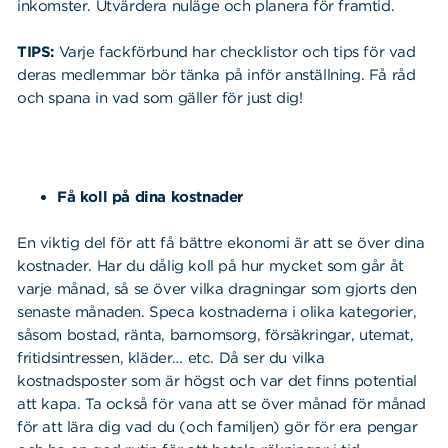
inkomster. Utvärdera nuläge och planera för framtid.
TIPS:
Varje fackförbund har checklistor och tips för vad
deras medlemmar bör tänka på inför anställning. Få råd
och spana in vad som gäller för just dig!
Få koll på dina kostnader
En viktig del för att få bättre ekonomi är att se över dina
kostnader. Har du dålig koll på hur mycket som går åt
varje månad, så se över vilka dragningar som gjorts den
senaste månaden. Speca kostnaderna i olika kategorier,
såsom bostad, ränta, barnomsorg, försäkringar, utemat,
fritidsintressen, kläder… etc. Då ser du vilka
kostnadsposter som är högst och var det finns potential
att kapa. Ta också för vana att se över månad för månad
för att lära dig vad du (och familjen) gör för era pengar