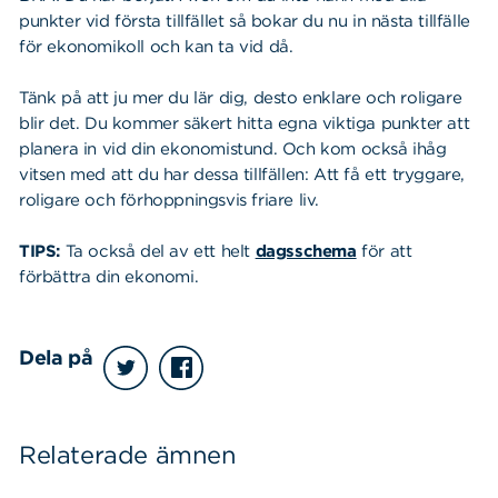
punkter vid första tillfället så bokar du nu in nästa tillfälle
för ekonomikoll och kan ta vid då.
Sök
Sök på sidan:
efter:
Tänk på att ju mer du lär dig, desto enklare och roligare
blir det. Du kommer säkert hitta egna viktiga punkter att
planera in vid din ekonomistund. Och kom också ihåg
vitsen med att du har dessa tillfällen: Att få ett tryggare,
roligare och förhoppningsvis friare liv.
TIPS:
Ta också del av ett helt
dagsschema
för att
förbättra din ekonomi.
Dela på
Relaterade ämnen