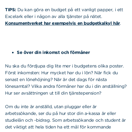
TIPS:
Du kan göra en budget på ett vanligt papper, i ett
Excelark eller i någon av alla tjänster på nätet.
Konsumentverket har exempelvis en budgetkalkyl här
.
Se över din inkomst och förmåner
Nu ska du fördjupa dig lite mer i budgetens olika poster.
Först inkomsten: Hur mycket har du i lön? När fick du
senast en lönehöjning? När är det dags för nästa
lönesamtal? Vilka andra förmåner har du i din anställning?
Hur ser avsättningen ut till din tjänstepension?
Om du inte är anställd, utan pluggar eller är
arbetssökande, ser du på hur stor din a-kassa är eller
studielån och -bidrag. Som arbetssökande och student är
det viktigt att hela tiden ha ett mål för kommande