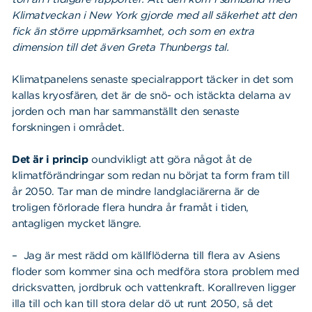
Klimatveckan i New York gjorde med all säkerhet att den
fick än större uppmärksamhet, och som en extra
dimension till det även Greta Thunbergs tal.
Klimatpanelens senaste specialrapport täcker in det som
kallas kryosfären, det är de snö- och istäckta delarna av
jorden och man har sammanställt den senaste
forskningen i området.
Det är i princip
oundvikligt att göra något åt de
klimatförändringar som redan nu börjat ta form fram till
år 2050. Tar man de mindre landglaciärerna är de
troligen förlorade flera hundra år framåt i tiden,
antagligen mycket längre.
– Jag är mest rädd om källflöderna till flera av Asiens
floder som kommer sina och medföra stora problem med
dricksvatten, jordbruk och vattenkraft. Korallreven ligger
illa till och kan till stora delar dö ut runt 2050, så det