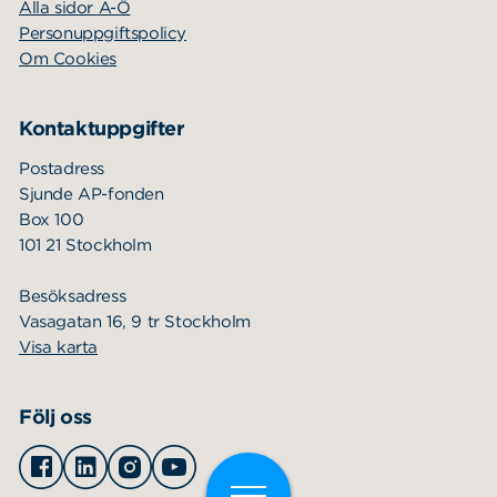
Alla sidor A-Ö
Personuppgiftspolicy
Om Cookies
Kontaktuppgifter
Postadress
Sjunde AP-fonden
Box 100
101 21 Stockholm
Besöksadress
Vasagatan 16, 9 tr Stockholm
Visa karta
Följ oss
Facebook
Linkedin
Instagram
Youtube