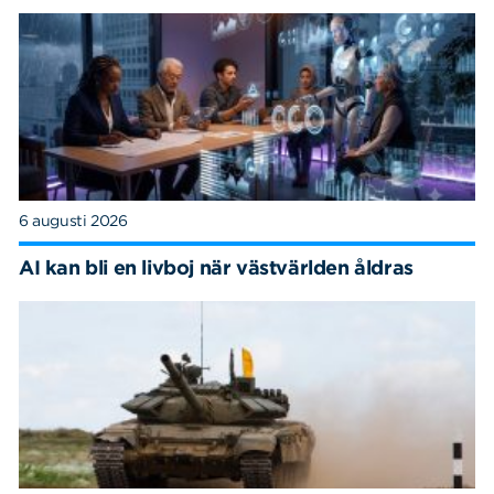
6 augusti 2026
AI kan bli en livboj när västvärlden åldras