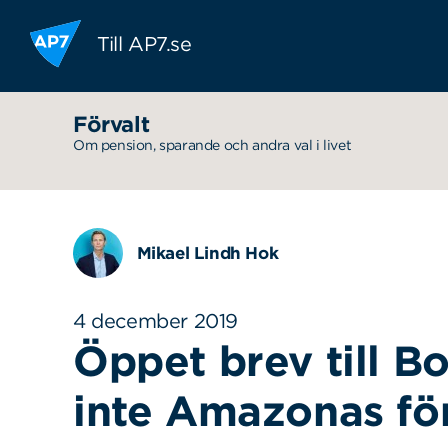
Hoppa till innehållet
Till AP7.se
Förvalt
Om pension, sparande och andra val i livet
Mikael Lindh Hok
4 december 2019
Öppet brev till Bo
inte Amazonas fö