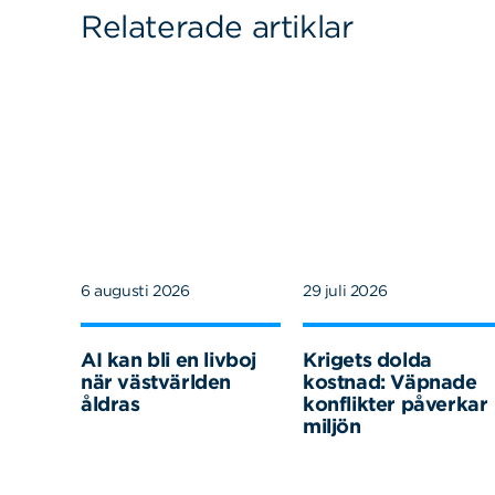
Relaterade artiklar
6 augusti 2026
29 juli 2026
AI kan bli en livboj
Krigets dolda
när västvärlden
kostnad: Väpnade
åldras
konflikter påverkar
miljön