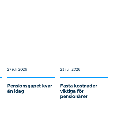
27 juli 2026
23 juli 2026
Pensionsgapet kvar
Fasta kostnader
än idag
viktiga för
pensionärer