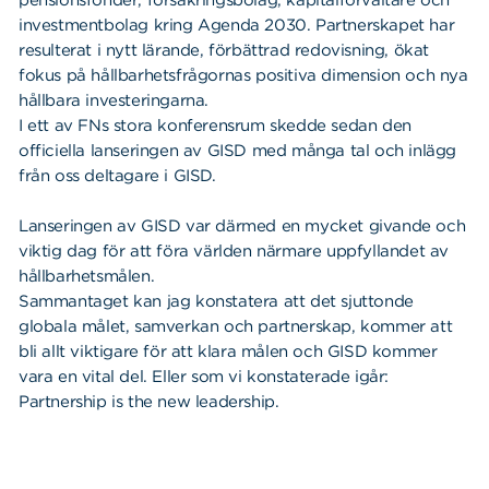
pensionsfonder, försäkringsbolag, kapitalförvaltare och
investmentbolag kring Agenda 2030. Partnerskapet har
resulterat i nytt lärande, förbättrad redovisning, ökat
fokus på hållbarhetsfrågornas positiva dimension och nya
hållbara investeringarna.
I ett av FNs stora konferensrum skedde sedan den
officiella lanseringen av GISD med många tal och inlägg
från oss deltagare i GISD.
Lanseringen av GISD var därmed en mycket givande och
viktig dag för att föra världen närmare uppfyllandet av
hållbarhetsmålen.
Sammantaget kan jag konstatera att det sjuttonde
globala målet, samverkan och partnerskap, kommer att
bli allt viktigare för att klara målen och GISD kommer
vara en vital del. Eller som vi konstaterade igår:
Partnership is the new leadership.