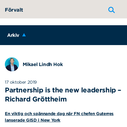
Hoppa till innehållet
Förvalt
Arkiv
Mikael Lindh Hok
17 oktober 2019
Partnership is the new leadership –
Richard Gröttheim
En viktig och spännande dag när FN chefen Guterres
lanserade GISD i New York