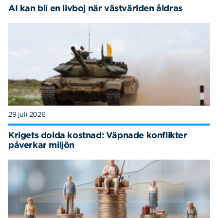
AI kan bli en livboj när västvärlden åldras
29 juli 2026
Krigets dolda kostnad: Väpnade konflikter
påverkar miljön