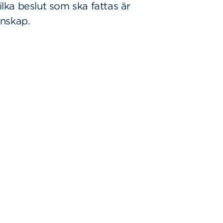
ilka beslut som ska fattas är
unskap.