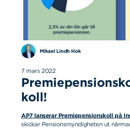
Mikael Lindh Hok
7 mars 2022
Premiepensionsko
koll!
AP7 lanserar Premiepensionskoll på I
skickar Pensionsmyndigheten ut närmare