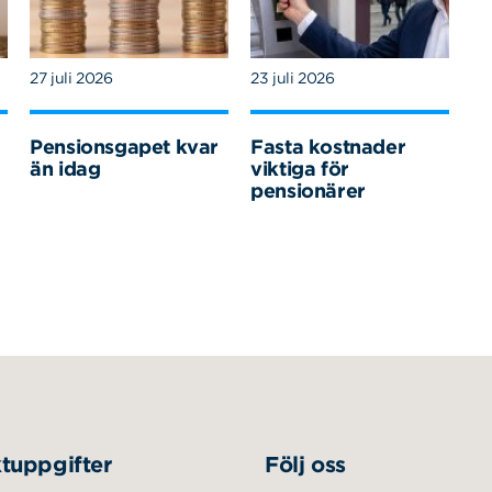
27 juli 2026
23 juli 2026
Pensionsgapet kvar
Fasta kostnader
än idag
viktiga för
pensionärer
tuppgifter
Följ oss