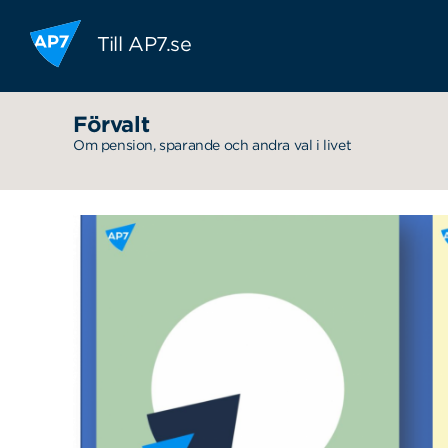
Hoppa till innehållet
Till AP7.se
Förvalt
Om pension, sparande och andra val i livet