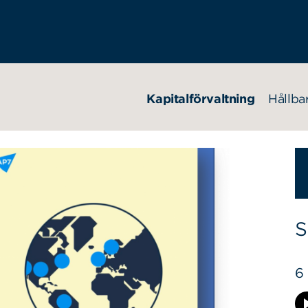
Kapitalförvaltning
Hållba
S
6