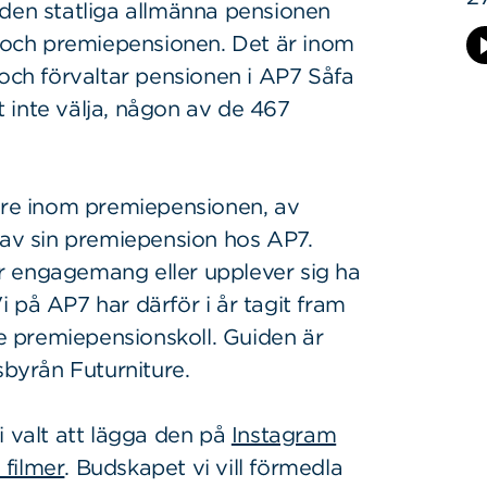
 den statliga allmänna pensionen
och premiepensionen. Det är inom
ch förvaltar pensionen i AP7 Såfa
tt inte välja, någon av de 467
rare inom premiepensionen, av
 av sin premiepension hos AP7.
r engagemang eller upplever sig ha
Vi på AP7 har därför i år tagit fram
re premiepensionskoll. Guiden är
byrån Futurniture.
 vi valt att lägga den på
Instagram
 filmer
. Budskapet vi vill förmedla