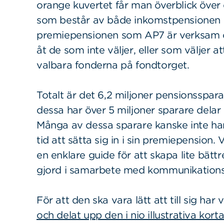
orange kuvertet får man överblick över
som består av både inkomstpensionen 
premiepensionen som AP7 är verksam o
åt de som inte väljer, eller som väljer a
valbara fonderna på fondtorget.
Totalt är det 6,2 miljoner pensionsspa
dessa har över 5 miljoner sparare delar
Många av dessa sparare kanske inte ha
tid att sätta sig in i sin premiepension. 
en enklare guide för att skapa lite bätt
gjord i samarbete med kommunikations
För att den ska vara lätt att till sig har
och delat upp den i nio illustrativa korta