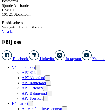
Postadress
Sjunde AP-fonden
Box 100
101 21 Stockholm
Besöksadress
Vasagatan 16, 9 tr Stockholm
Visa karta
Följ oss
Facebook
Linkedin
Instagram
Youtube
Våra produkter
AP7 Såfa
AP7 Aktiefond
AP7 Räntefond
AP7 Offensiv
AP7 Balanserad
AP7 Försiktig
Hållbarhet
Ansvarsfulla investeringar