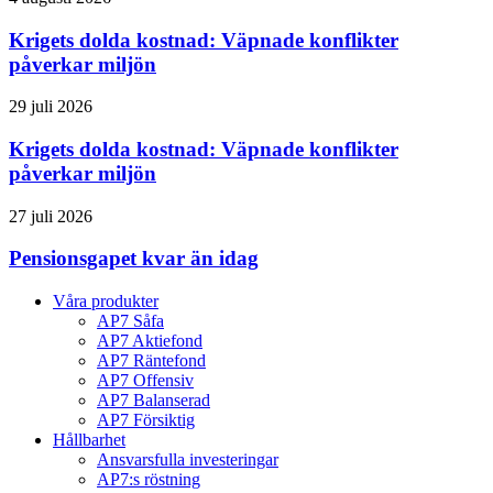
Krigets dolda kostnad: Väpnade konflikter
påverkar miljön
29 juli 2026
Krigets dolda kostnad: Väpnade konflikter
påverkar miljön
27 juli 2026
Pensionsgapet kvar än idag
Våra produkter
AP7 Såfa
AP7 Aktiefond
AP7 Räntefond
AP7 Offensiv
AP7 Balanserad
AP7 Försiktig
Hållbarhet
Ansvarsfulla investeringar
AP7:s röstning