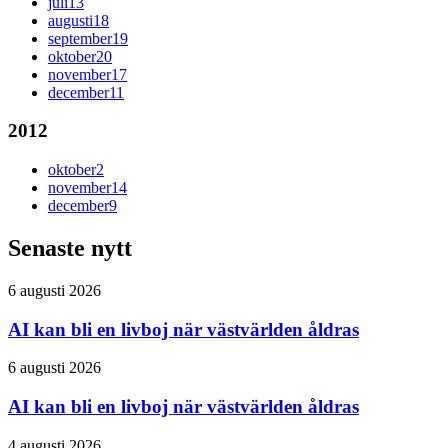
juli
13
augusti
18
september
19
oktober
20
november
17
december
11
2012
oktober
2
november
14
december
9
Senaste nytt
6 augusti 2026
AI kan bli en livboj när västvärlden åldras
6 augusti 2026
AI kan bli en livboj när västvärlden åldras
4 augusti 2026