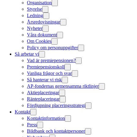
Organisation
Styrelse
Ledning
Årsredovisningar
Nyheter
Våra dokument
Om Cookies
Policy om personuppgifter
Så arbetar vi
Vad är premiepensionen?
Premiepensionskoll
Vanliga frågor och svar
Så hanterar vi risk
AP-fondernas gemensamma riktlinjer
Aktieplaceringar
Ränteplaceringar
Fördjupning placeringsstrategi
Kontakt
Kontaktinformation
Press
Bildbank och kontaktpersoner