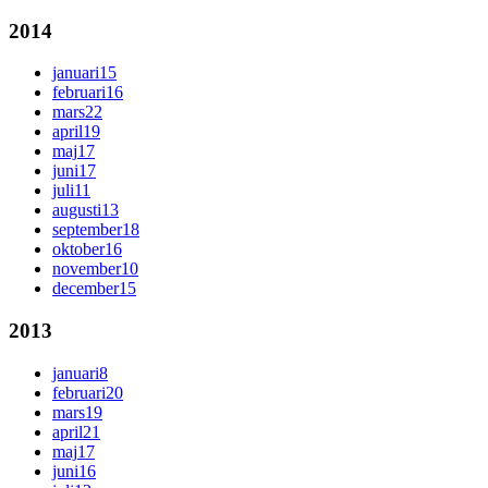
2014
januari
15
februari
16
mars
22
april
19
maj
17
juni
17
juli
11
augusti
13
september
18
oktober
16
november
10
december
15
2013
januari
8
februari
20
mars
19
april
21
maj
17
juni
16