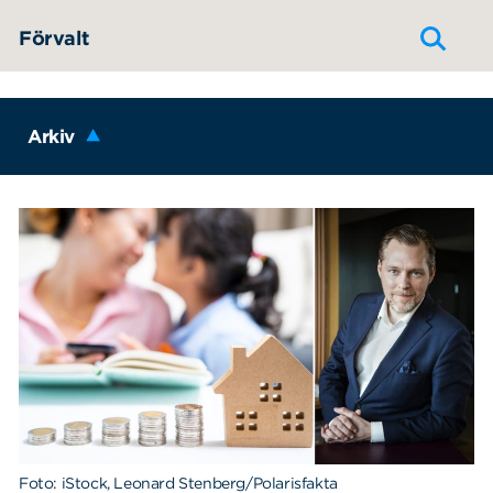
Hoppa till innehållet
Förvalt
Arkiv
Foto: iStock, Leonard Stenberg/Polarisfakta