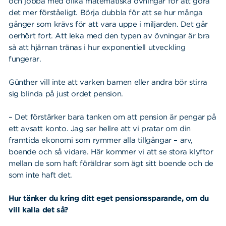
och jobba med olika matematiska övningar för att göra
det mer förståeligt. Börja dubbla för att se hur många
gånger som krävs för att vara uppe i miljarden. Det går
oerhört fort. Att leka med den typen av övningar är bra
så att hjärnan tränas i hur exponentiell utveckling
fungerar.
Günther vill inte att varken barnen eller andra bör stirra
sig blinda på just ordet pension.
– Det förstärker bara tanken om att pension är pengar på
ett avsatt konto. Jag ser hellre att vi pratar om din
framtida ekonomi som rymmer alla tillgångar – arv,
boende och så vidare. Här kommer vi att se stora klyftor
mellan de som haft föräldrar som ägt sitt boende och de
som inte haft det.
Hur tänker du kring ditt eget pensionssparande, om du
vill kalla det så?