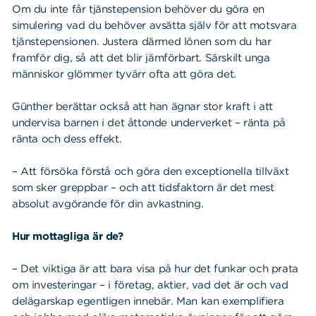
Om du inte får tjänstepension behöver du göra en
simulering vad du behöver avsätta själv för att motsvara
tjänstepensionen. Justera därmed lönen som du har
framför dig, så att det blir jämförbart. Särskilt unga
människor glömmer tyvärr ofta att göra det.
Günther berättar också att han ägnar stor kraft i att
undervisa barnen i det åttonde underverket – ränta på
ränta och dess effekt.
– Att försöka förstå och göra den exceptionella tillväxt
som sker greppbar – och att tidsfaktorn är det mest
absolut avgörande för din avkastning.
Hur mottagliga är de?
– Det viktiga är att bara visa på hur det funkar och prata
om investeringar – i företag, aktier, vad det är och vad
delägarskap egentligen innebär. Man kan exemplifiera