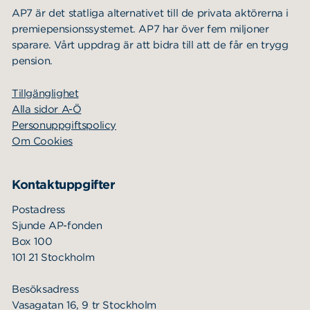
AP7 är det statliga alternativet till de privata aktörerna i
premiepensionssystemet. AP7 har över fem miljoner
sparare. Vårt uppdrag är att bidra till att de får en trygg
pension.
Tillgänglighet
Alla sidor A-Ö
Personuppgiftspolicy
Om Cookies
Kontaktuppgifter
Postadress
Sjunde AP-fonden
Box 100
101 21 Stockholm
Besöksadress
Vasagatan 16, 9 tr Stockholm