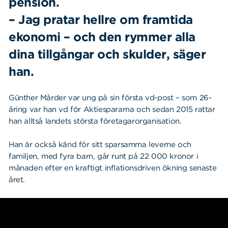
pension.
– Jag pratar hellre om framtida
ekonomi – och den rymmer alla
dina tillgångar och skulder, säger
han.
Günther Mårder var ung på sin första vd-post – som 26-
åring var han vd för Aktiespararna och sedan 2015 rattar
han alltså landets största företagarorganisation.
Han är också känd för sitt sparsamma leverne och
familjen, med fyra barn, går runt på 22 000 kronor i
månaden efter en kraftigt inflationsdriven ökning senaste
året.