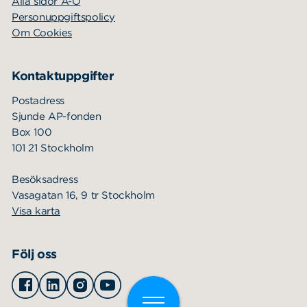
Alla sidor A-Ö
Personuppgiftspolicy
Om Cookies
Kontaktuppgifter
Postadress
Sjunde AP-fonden
Box 100
101 21 Stockholm
Besöksadress
Vasagatan 16, 9 tr Stockholm
Visa karta
Följ oss
Facebook
Linkedin
Instagram
Youtube