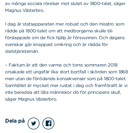
av många sociala rörelser mot slutet av 1800-talet, säger
Magnus Västerbro.
I dag är statsapparaten mer robust och den misstro som
rådde på 1800-talet om att medborgarna skulle bli
förslappade om de fick hjälp är försvunnen. Och dagens
svenskar går knappast omkring och är rädda för
statstjänstemän.
– Faktum är att den varma och torra sommaren 2018
orsakade ett ungefär lika stort bortfall i skörden som 1868
men utan de förödande konsekvenser som på 1800-talet.
Samhället är mycket mer rustat i dag och framförallt är vi
inte beredda att låta människor dö för principens skull,
säger Magnus Västerbro.
Dela på