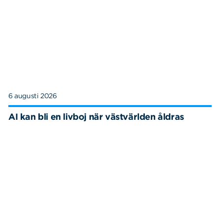
6 augusti 2026
AI kan bli en livboj när västvärlden åldras