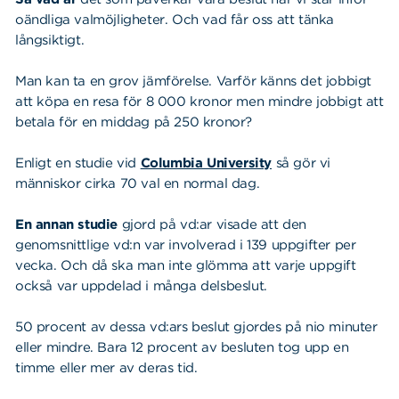
oändliga valmöjligheter. Och vad får oss att tänka
långsiktigt.
Man kan ta en grov jämförelse. Varför känns det jobbigt
att köpa en resa för 8 000 kronor men mindre jobbigt att
betala för en middag på 250 kronor?
Enligt en studie vid
Columbia University
så gör vi
människor cirka 70 val en normal dag.
En annan studie
gjord på vd:ar visade att den
genomsnittlige vd:n var involverad i 139 uppgifter per
vecka. Och då ska man inte glömma att varje uppgift
också var uppdelad i många delsbeslut.
50 procent av dessa vd:ars beslut gjordes på nio minuter
eller mindre. Bara 12 procent av besluten tog upp en
timme eller mer av deras tid.