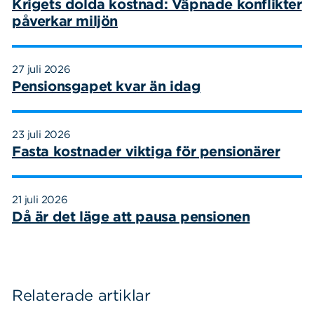
Krigets dolda kostnad: Väpnade konflikter
påverkar miljön
27 juli 2026
Pensionsgapet kvar än idag
23 juli 2026
Fasta kostnader viktiga för pensionärer
21 juli 2026
Då är det läge att pausa pensionen
Relaterade artiklar