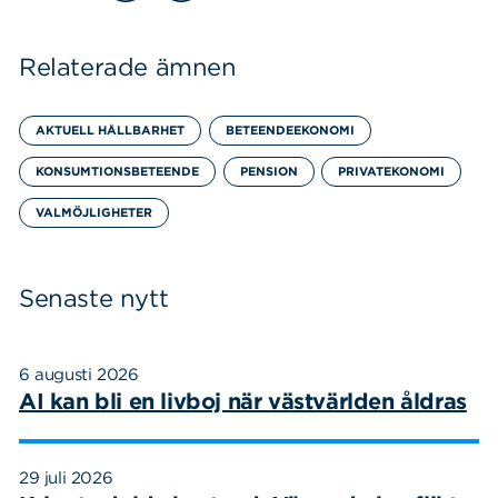
Relaterade ämnen
AKTUELL HÅLLBARHET
BETEENDEEKONOMI
KONSUMTIONSBETEENDE
PENSION
PRIVATEKONOMI
VALMÖJLIGHETER
Senaste nytt
6 augusti 2026
AI kan bli en livboj när västvärlden åldras
29 juli 2026