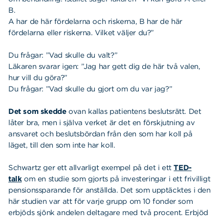
B.
A har de här fördelarna och riskerna, B har de här
fördelarna eller riskerna. Vilket väljer du?”
Du frågar: ”Vad skulle du valt?”
Läkaren svarar igen: ”Jag har gett dig de här två valen,
hur vill du göra?”
Du frågar: ”Vad skulle du gjort om du var jag?”
Det som skedde
ovan kallas patientens beslutsrätt. Det
låter bra, men i själva verket är det en förskjutning av
ansvaret och beslutsbördan från den som har koll på
läget, till den som inte har koll.
Schwartz ger ett allvarligt exempel på det i ett
TED-
talk
om en studie som gjorts på investeringar i ett frivilligt
pensionssparande för anställda. Det som upptäcktes i den
här studien var att för varje grupp om 10 fonder som
erbjöds sjönk andelen deltagare med två procent. Erbjöd