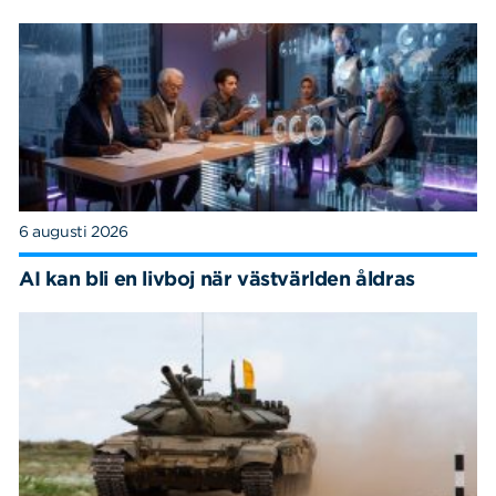
6 augusti 2026
AI kan bli en livboj när västvärlden åldras