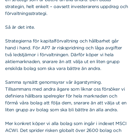
strategin, helt enkelt – oavsett investerarens uppdrag och
förvaltningsstrategi.
Så är det inte.
Strategierna för kapitalförvaltning och hållbarhet går
hand i hand. För AP7 är riskspridning och låga avgifter
två ledstjärnor i förvaltningen. Därför köper vi hela
aktiemarknaden, snarare än att välja ut en liten grupp
enskilda bolag som ska vara bättre än andra.
Samma synsätt genomsyrar vår ägarstyrning.
Tillsammans med andra ägare som liknar oss försöker vi
definiera hållbara spelregler för hela marknaden och
förmå våra bolag att följa dem, snarare än att välja ut en
liten grupp av bolag som ska bli bättre än alla andra.
Mer konkret köper vi alla bolag som ingår i indexet MSCI
ACWI. Det sprider risken globalt över 2600 bolag och