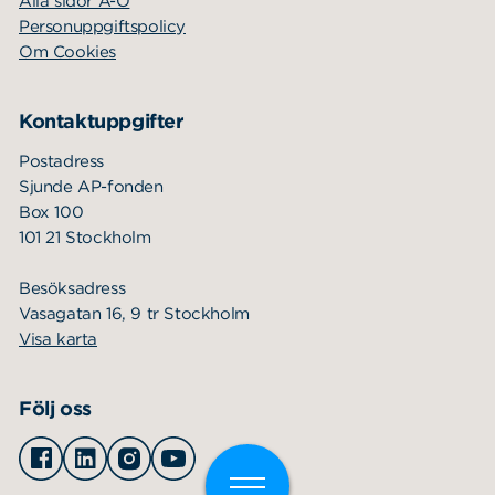
Alla sidor A-Ö
Personuppgiftspolicy
Om Cookies
Kontaktuppgifter
Postadress
Sjunde AP-fonden
Box 100
101 21 Stockholm
Besöksadress
Vasagatan 16, 9 tr Stockholm
Visa karta
Följ oss
Facebook
Linkedin
Instagram
Youtube