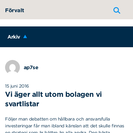
Hoppa till innehållet
Förvalt
Arkiv
ap7se
15 juni 2016
Vi äger allt utom bolagen vi
svartlistar
Följer man debatten om hållbara och ansvarsfulla
investeringar får man ibland känslan att det skulle finnas
en strategi som är bättre än alla andra. Den bästa