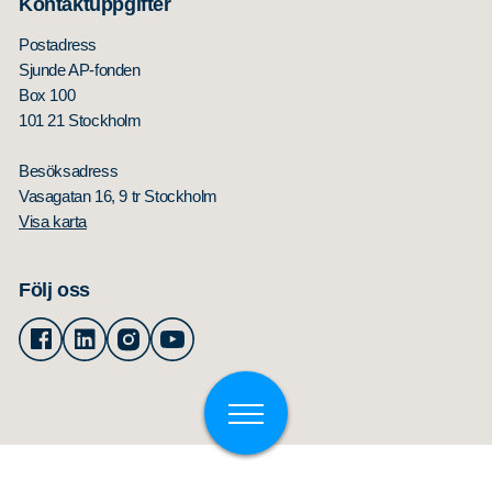
Kontaktuppgifter
Postadress
Sjunde AP-fonden
Box 100
101 21 Stockholm
Besöksadress
Vasagatan 16, 9 tr Stockholm
Visa karta
Följ oss
Facebook
Linkedin
Instagram
Youtube