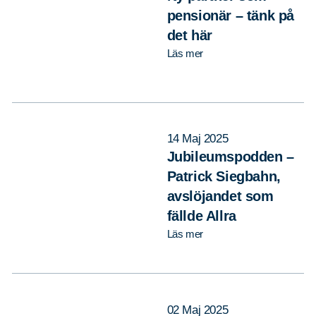
pensionär – tänk på
det här
Läs mer
14 Maj 2025
Jubileumspodden –
Patrick Siegbahn,
avslöjandet som
fällde Allra
Läs mer
02 Maj 2025