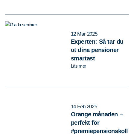
12 Mar 2025
Experten: Så tar du
ut dina pensioner
smartast
Läs mer
14 Feb 2025
Orange månaden –
perfekt för
#premiepensionskoll