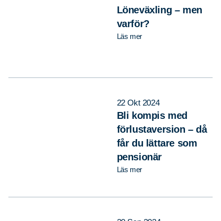
Löneväxling – men
varför?
Läs mer
22 Okt 2024
Bli kompis med
förlustaversion – då
får du lättare som
pensionär
Läs mer