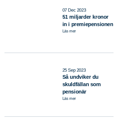
07 Dec 2023
51 miljarder kronor
in i premiepensionen
Läs mer
25 Sep 2023
Så undviker du
skuldfällan som
pensionär
Läs mer