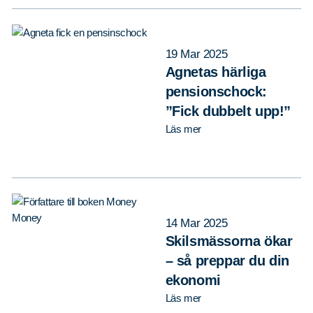
19 Mar 2025
Agnetas härliga
pensionschock:
”Fick dubbelt upp!”
Sök
Sök på sidan:
Läs mer
efter:
14 Mar 2025
Skilsmässorna ökar
– så preppar du din
ekonomi
Läs mer