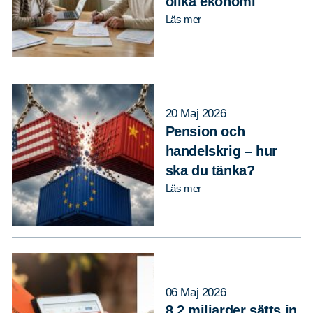
olika ekonomi
Läs mer
20 Maj 2026
Pension och
handelskrig – hur
ska du tänka?
Läs mer
06 Maj 2026
8,2 miljarder sätts in