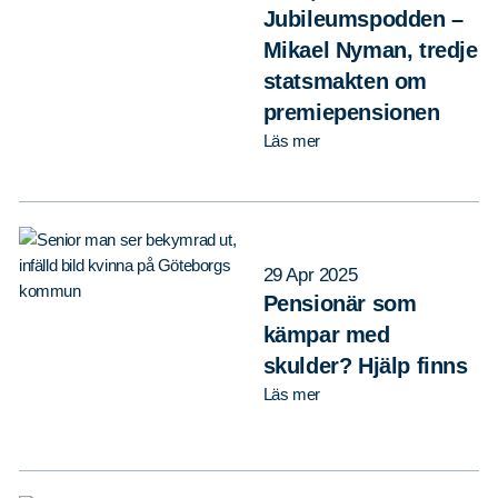
Jubileumspodden –
Mikael Nyman, tredje
statsmakten om
premiepensionen
Läs mer
29 Apr 2025
Pensionär som
kämpar med
skulder? Hjälp finns
Läs mer