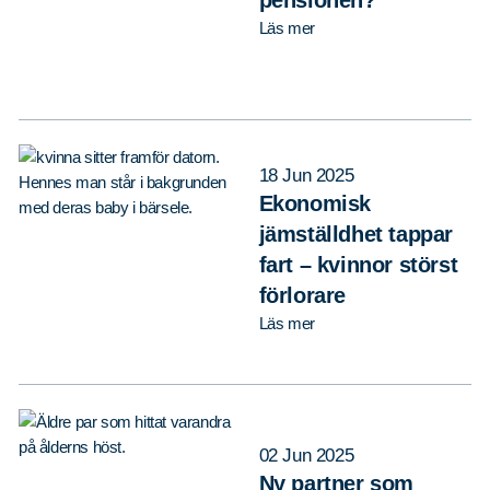
Läs mer
18 Jun 2025
Ekonomisk
jämställdhet tappar
fart – kvinnor störst
förlorare
Läs mer
02 Jun 2025
Ny partner som