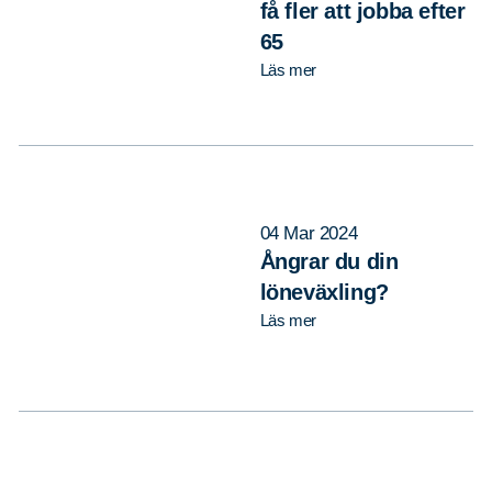
få fler att jobba efter
65
Läs mer
04 Mar 2024
Ångrar du din
löneväxling?
Läs mer