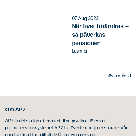
07 Aug 2023
När livet förändras –
så påverkas
pensionen
Läs mer
nästa månad
Om AP7
AP7 är det statliga alternativet till de privata aktörerna i
premiepensionssystemet. AP7 har över fem miljoner sparare. Vårt
uppdrag är att bidra till att de får en trygg pension.