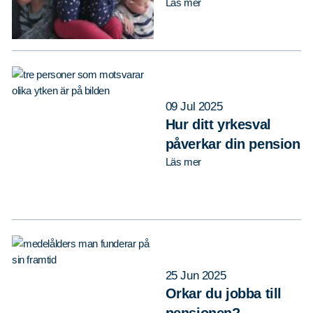
Läs mer
09 Jul 2025
Hur ditt yrkesval
påverkar din pension
Läs mer
25 Jun 2025
Orkar du jobba till
pensionen?