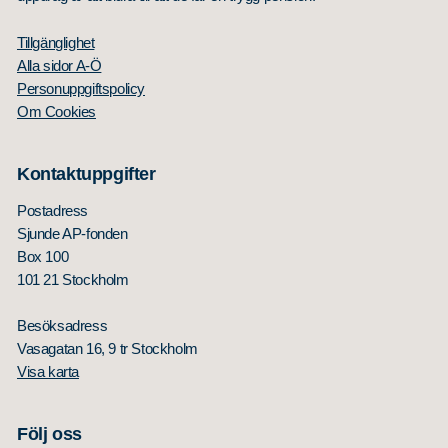
Tillgänglighet
Alla sidor A-Ö
Personuppgiftspolicy
Om Cookies
Kontaktuppgifter
Postadress
Sjunde AP-fonden
Box 100
101 21 Stockholm
Besöksadress
Vasagatan 16, 9 tr Stockholm
Visa karta
Följ oss