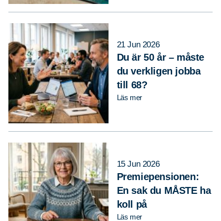
21 Jun 2026
Du är 50 år – måste
du verkligen jobba
till 68?
Läs mer
15 Jun 2026
Premiepensionen:
En sak du MÅSTE ha
koll på
Läs mer