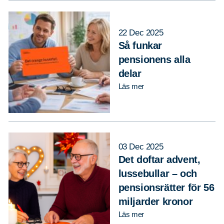
22 Dec 2025
Så funkar
pensionens alla
delar
Läs mer
03 Dec 2025
Det doftar advent,
lussebullar – och
pensionsrätter för 56
miljarder kronor
Läs mer