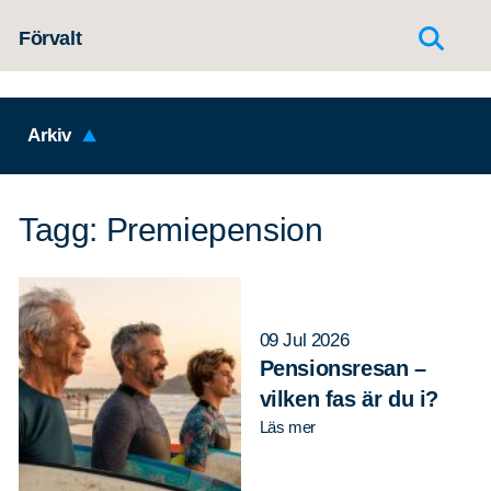
Hoppa till innehållet
Förvalt
Arkiv
Tagg: Premiepension
09 Jul 2026
Pensionsresan –
vilken fas är du i?
Läs mer