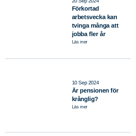
20 Sep 2024
Förkortad
arbetsvecka kan
tvinga många att
jobba fler år
Läs mer
10 Sep 2024
Är pensionen för
krånglig?
Läs mer