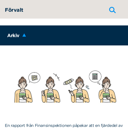
Hoppa till innehållet
Förvalt
Arkiv
En rapport från Finansinspektionen påpekar att en fjärdedel av