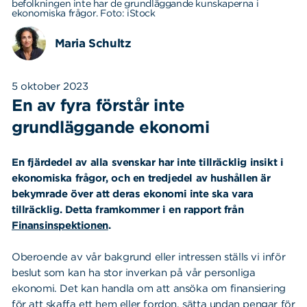
befolkningen inte har de grundläggande kunskaperna i
ekonomiska frågor. Foto: iStock
Maria Schultz
5 oktober 2023
En av fyra förstår inte
grundläggande ekonomi
En fjärdedel av alla svenskar har inte tillräcklig insikt i
ekonomiska frågor, och en tredjedel av hushållen är
bekymrade över att deras ekonomi inte ska vara
tillräcklig. Detta framkommer i en rapport från
Finansinspektionen
.
Oberoende av vår bakgrund eller intressen ställs vi inför
beslut som kan ha stor inverkan på vår personliga
ekonomi. Det kan handla om att ansöka om finansiering
för att skaffa ett hem eller fordon, sätta undan pengar för