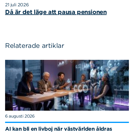
21 juli 2026
Då är det läge att pausa pensionen
Relaterade artiklar
6 augusti 2026
AI kan bli en livboj när västvärlden åldras