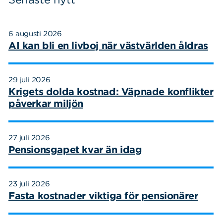
Sök
Sök på sidan:
efter:
6 augusti 2026
AI kan bli en livboj när västvärlden åldras
29 juli 2026
Krigets dolda kostnad: Väpnade konflikter
påverkar miljön
27 juli 2026
Pensionsgapet kvar än idag
23 juli 2026
Fasta kostnader viktiga för pensionärer