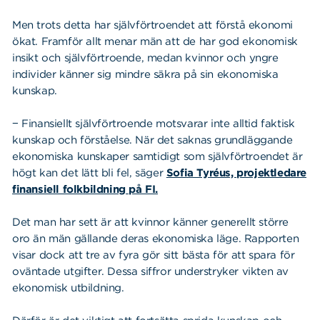
Men trots detta har självförtroendet att förstå ekonomi
ökat. Framför allt menar män att de har god ekonomisk
insikt och självförtroende, medan kvinnor och yngre
individer känner sig mindre säkra på sin ekonomiska
kunskap.
− Finansiellt självförtroende motsvarar inte alltid faktisk
kunskap och förståelse. När det saknas grundläggande
ekonomiska kunskaper samtidigt som självförtroendet är
högt kan det lätt bli fel, säger
Sofia Tyréus, projektledare
finansiell folkbildning på FI.
Det man har sett är att kvinnor känner generellt större
oro än män gällande deras ekonomiska läge. Rapporten
visar dock att tre av fyra gör sitt bästa för att spara för
oväntade utgifter. Dessa siffror understryker vikten av
ekonomisk utbildning.