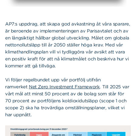
AP7:s uppdrag, att skapa god avkastning åt våra sparare,
är beroende av implementeringen av Parisavtalet och av
en långsiktigt hållbar global utveckling. Målet om globala
nettonollutsläpp till år 2050 ställer höga krav. Med vår
klimathandlingsplan vill vi tydliggöra vår avsikt att vara
en positiv kraft för att nå klimatmålet och beskriva hur vi
kommer att gå tillväga.
Vi följer regelbundet upp vår portfölj utifrån
ramverket
Net Zero Investment Framework
. Till 2025 var
vårt mål att minst 50 procent av de bolag som står för
70 procent av portföljens koldioxidutsläpp (scope 1 och
scope 2) ska ha trovärdiga omställningsplaner, vilket vi
har uppnått.