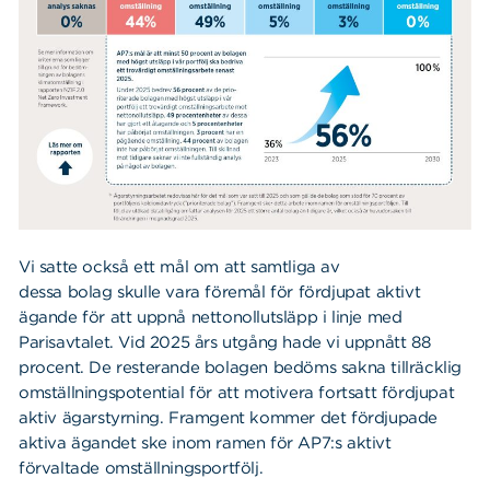
Vi satte också ett mål om att samtliga av
dessa bolag skulle vara föremål för fördjupat aktivt
ägande för att uppnå nettonollutsläpp i linje med
Parisavtalet. Vid 2025 års utgång hade vi uppnått 88
procent. De resterande bolagen bedöms sakna tillräcklig
omställningspotential för att motivera fortsatt fördjupat
aktiv ägarstyrning. Framgent kommer det fördjupade
aktiva ägandet ske inom ramen för AP7:s aktivt
förvaltade omställningsportfölj.