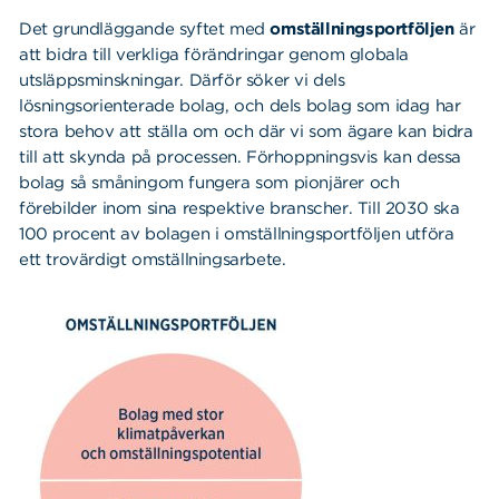
Det grundläggande syftet med
omställningsportföljen
är
att bidra till verkliga förändringar genom globala
utsläppsminskningar. Därför söker vi dels
lösningsorienterade bolag, och dels bolag som idag har
stora behov att ställa om och där vi som ägare kan bidra
till att skynda på processen. Förhoppningsvis kan dessa
bolag så småningom fungera som pionjärer och
förebilder inom sina respektive branscher. Till 2030 ska
100 procent av bolagen i omställningsportföljen utföra
Sök
Sök på sidan:
ett trovärdigt omställningsarbete.
efter: