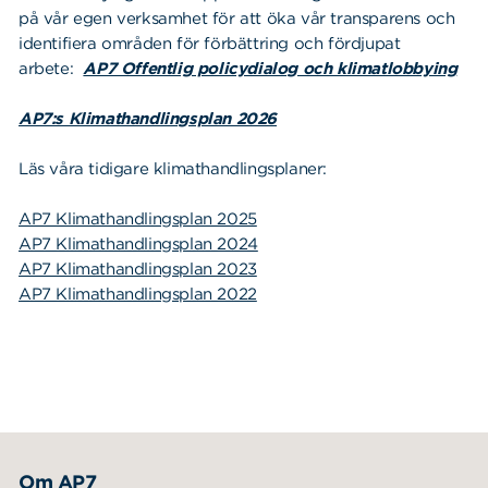
på vår egen verksamhet för att öka vår transparens och
identifiera områden för förbättring och fördjupat
arbete:
AP7 Offentlig policydialog och klimatlobbying
AP7:s Klimathandlingsplan 2026
Läs våra tidigare klimathandlingsplaner:
AP7 Klimathandlingsplan 2025
AP7 Klimathandlingsplan 2024
AP7 Klimathandlingsplan 2023
AP7 Klimathandlingsplan 2022
Om AP7