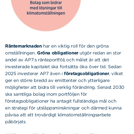
Räntemarknaden
har en viktig roll för den gröna
omställningen.
Gröna obligationer
utgör redan en stor
andel av AP7:s ränteportfölj och målet är att det
investerade kapitalet ska fortsätta öka över tid. Sedan
2025 investerar AP7 även i
företagsobligationer
, vilket
ger en större bredd av emittenter och ytterligare
möjligheter att bidra till verklig förändring. Senast 2030
ska samtliga bolag inom portföljen för
företagsobligationer ha antagit fullständiga mål och
en strategi för utsläppsminskningar och därmed kunna
påvisa att ett trovärdigt klimatomställningsarbete
påbörjats.