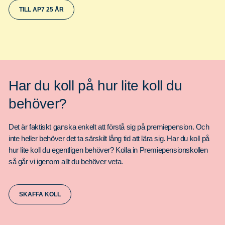
TILL AP7 25 ÅR
Har du koll på hur lite koll du
behöver?
Det är faktiskt ganska enkelt att förstå sig på premiepension. Och
inte heller behöver det ta särskilt lång tid att lära sig. Har du koll på
hur lite koll du egentligen behöver? Kolla in Premiepensionskollen
så går vi igenom allt du behöver veta.
SKAFFA KOLL