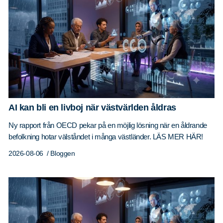
AI kan bli en livboj när västvärlden åldras
Ny rapport från OECD pekar på en möjlig lösning när en åldrande
befolkning hotar välståndet i många västländer. LÄS MER HÄR!
2026-08-06
/ Bloggen