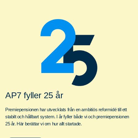
AP7 fyller 25 år
Premiepensionen har utvecklats från en ambitiös reformidé till ett
stabilt och hållbart system. I år fyller både vi och premiepensionen
25 år. Här berättar vi om hur allt startade.