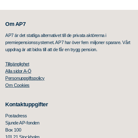
Om AP7
AP7 är det statliga alternativet till de privata aktörerna i
premiepensionssystemet. AP7 har över fem miljoner sparare. Vårt
uppdrag är att bidra till att de får en trygg pension.
Tillgänglighet
Alla sidor A-Ö
Personuppgiftspolicy
Om Cookies
Kontaktuppgifter
Postadress
Sjunde AP-fonden
Box 100
101 21 Stockholm