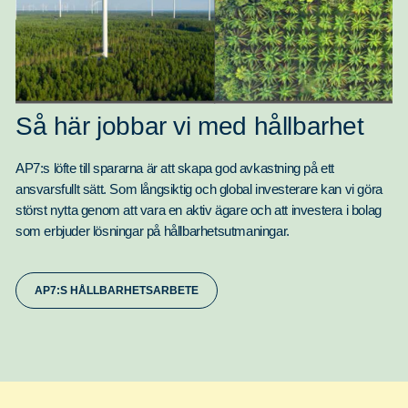
Så här jobbar vi med hållbarhet
AP7:s löfte till spararna är att skapa god avkastning på ett
ansvarsfullt sätt. Som långsiktig och global investerare kan vi göra
störst nytta genom att vara en aktiv ägare och att investera i bolag
som erbjuder lösningar på hållbarhetsutmaningar.
AP7:S HÅLLBARHETSARBETE