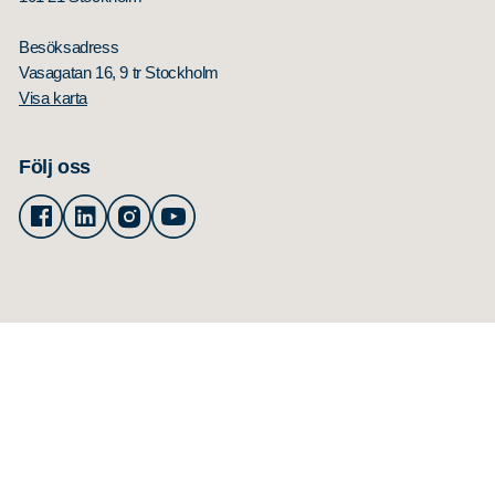
Besöksadress
Vasagatan 16, 9 tr Stockholm
Visa karta
Följ oss
Facebook
Linkedin
Instagram
Youtube