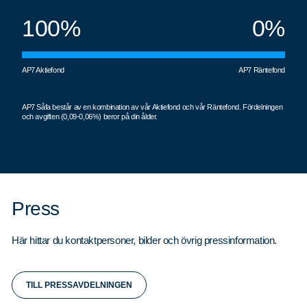
100%
0%
AP7 Aktiefond
AP7 Räntefond
AP7 Såfa består av en kombination av vår Aktiefond och vår Räntefond. Fördelningen
och avgiften (0,09-0,06%) beror på din ålder.
Press
Här hittar du kontaktpersoner, bilder och övrig pressinformation.
TILL PRESSAVDELNINGEN