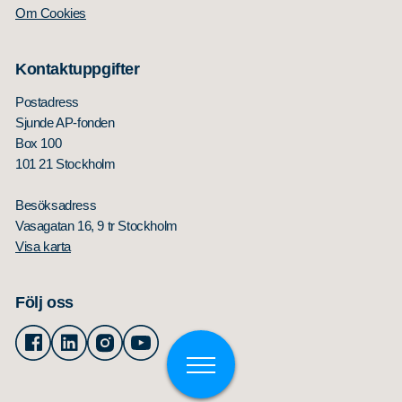
Om Cookies
Kontaktuppgifter
Postadress
Sjunde AP-fonden
Box 100
101 21 Stockholm
Besöksadress
Vasagatan 16, 9 tr Stockholm
Visa karta
Följ oss
Facebook
Linkedin
Instagram
Youtube