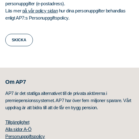
personuppgifter (e-postadress).
Läs mer
på vår policy sidan
hur dina personuppgifter behandlas
enligt AP7:s Personuppgiftspolicy.
Om AP7
AP7 är det statliga alternativet till de privata aktörerna i
premiepensionssystemet. AP7 har över fem miljoner sparare. Vårt
uppdrag är att bidra till att de får en trygg pension.
Tillgänglighet
Alla sidor A-Ö
Personuppgiftspolicy