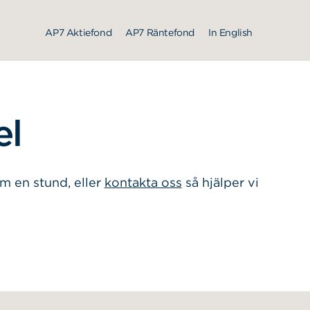
AP7 Aktiefond
AP7 Räntefond
In English
el
m en stund, eller
kontakta oss
så hjälper vi