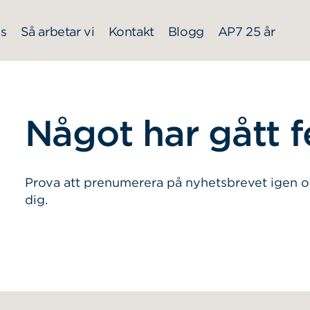
s
Så arbetar vi
Kontakt
Blogg
AP7 25 år
Något har gått f
Prova att prenumerera på nyhetsbrevet igen o
dig.