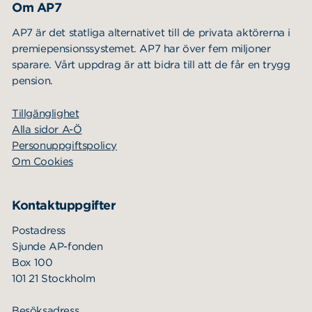
Om AP7
AP7 är det statliga alternativet till de privata aktörerna i
premiepensionssystemet. AP7 har över fem miljoner
sparare. Vårt uppdrag är att bidra till att de får en trygg
pension.
Tillgänglighet
Alla sidor A-Ö
Personuppgiftspolicy
Om Cookies
Kontaktuppgifter
Postadress
Sjunde AP-fonden
Box 100
101 21 Stockholm
Besöksadress