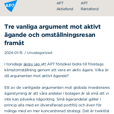
Hoppa till innehållet
AP7
AP7
Aktiefond
Räntefond
Tre vanliga argument mot aktivt
ägande och omställningsresan
framåt
2024-01-15
/
Uncategorized
I torsdags
skrev jag
att AP7 försöker bidra till företags
klimatomställning genom att vara en aktiv ägare. Vilka är
då argumenten mot aktivt ägande?
Ett av de vanligaste argumenten mot globala investerares
ägarstyrning är att våra andelar i bolagen är så små att vi
inte kan påverka någonting. Små ägarandelar gäller i
princip alla med en diversifierad portfölj och även för
många med en mer koncentrerad strategi. Det är tveklöst