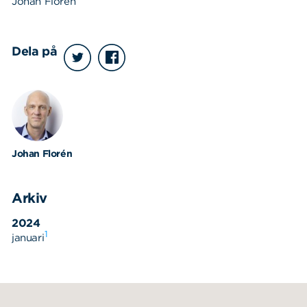
Johan Florén
Dela på
Johan Florén
Arkiv
2024
1
januari