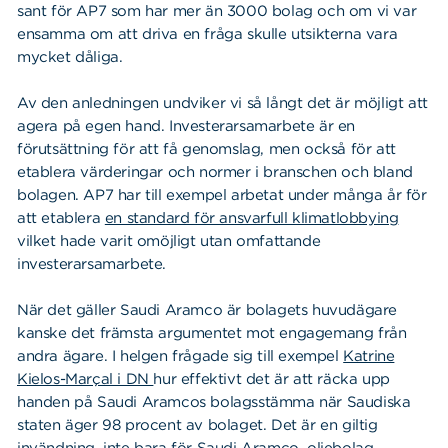
sant för AP7 som har mer än 3000 bolag och om vi var
ensamma om att driva en fråga skulle utsikterna vara
mycket dåliga.
Av den anledningen undviker vi så långt det är möjligt att
agera på egen hand. Investerarsamarbete är en
förutsättning för att få genomslag, men också för att
etablera värderingar och normer i branschen och bland
bolagen. AP7 har till exempel arbetat under många år för
att etablera
en standard för ansvarfull klimatlobbying
vilket hade varit omöjligt utan omfattande
investerarsamarbete.
När det gäller Saudi Aramco är bolagets huvudägare
kanske det främsta argumentet mot engagemang från
andra ägare. I helgen frågade sig till exempel
Katrine
Kielos-Marçal i DN
hur effektivt det är att räcka upp
handen på Saudi Aramcos bolagsstämma när Saudiska
staten äger 98 procent av bolaget. Det är en giltig