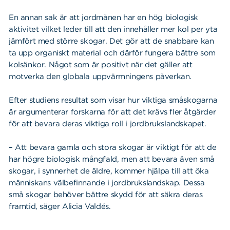
En annan sak är att jordmånen har en hög biologisk
aktivitet vilket leder till att den innehåller mer kol per yta
jämfört med större skogar. Det gör att de snabbare kan
ta upp organiskt material och därför fungera bättre som
kolsänkor. Något som är positivt när det gäller att
motverka den globala uppvärmningens påverkan.
Efter studiens resultat som visar hur viktiga småskogarna
är argumenterar forskarna för att det krävs fler åtgärder
för att bevara deras viktiga roll i jordbrukslandskapet.
– Att bevara gamla och stora skogar är viktigt för att de
har högre biologisk mångfald, men att bevara även små
skogar, i synnerhet de äldre, kommer hjälpa till att öka
människans välbefinnande i jordbrukslandskap. Dessa
små skogar behöver bättre skydd för att säkra deras
framtid, säger Alicia Valdés.