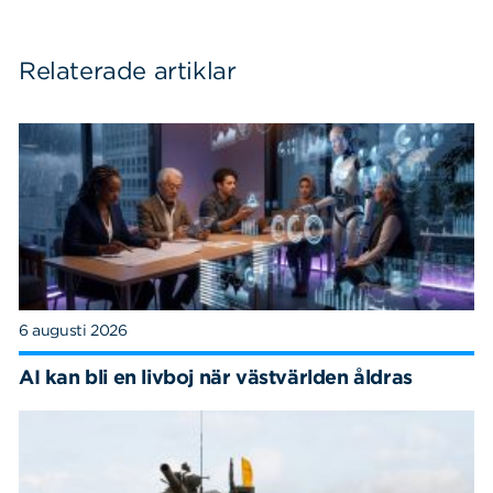
Relaterade artiklar
6 augusti 2026
AI kan bli en livboj när västvärlden åldras