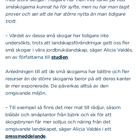
småskogarna kunnat ha för syfte, men nu har man tagit
prover och ser att de har större nytta än man tidigare
trott.
– Värdet av dessa små skogar har tidigare inte
undersökts, trots att landskapsförändringar gett oss fler
små skogar i våra jordbrukslandskap, säger Alicia Valdés,
en av författarna till
studien
.
Anledningen till att de små skogarna har bättre och fler
resurser än de större skogarna beror på att deras kanter
är mer exponerade. De påverkas alltså av den
omgivande miljön.
– Till exempel så finns det mer mat till rådjur, såsom
blåbär och småplantor från björk och ek för att
skogsbrynen får mer solljus och näring från det
omgivande landskapet, säger Alicia Valdés i ett
pressmeddelande
.