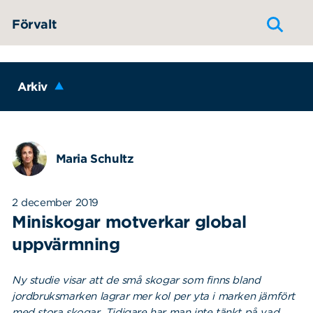
Hoppa till innehållet
Förvalt
Arkiv
Maria Schultz
2 december 2019
Miniskogar motverkar global
uppvärmning
Ny studie visar att de små skogar som finns bland
jordbruksmarken lagrar mer kol per yta i marken jämfört
med stora skogar. Tidigare har man inte tänkt på vad