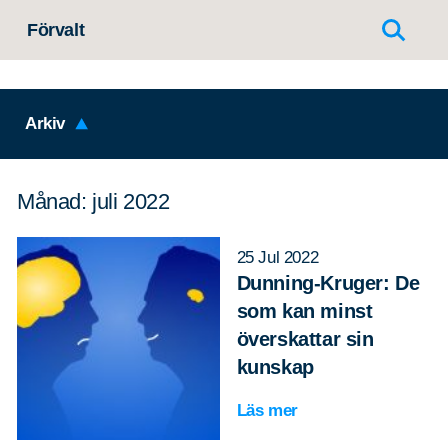
Hoppa till innehållet
Förvalt
Arkiv
Månad: juli 2022
25 Jul 2022
Dunning-Kruger: De
som kan minst
överskattar sin
kunskap
Läs mer