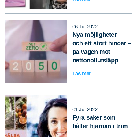
06 Jul 2022
Sök
Sök på sidan:
Nya möjligheter –
efter:
och ett stort hinder –
på vägen mot
nettonollutsläpp
Läs mer
01 Jul 2022
Fyra saker som
håller hjärnan i trim