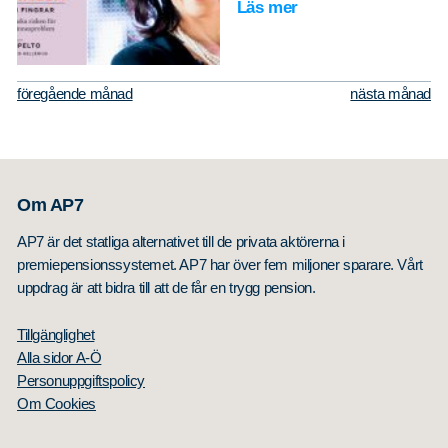
Läs mer
föregående månad
nästa månad
Om AP7
AP7 är det statliga alternativet till de privata aktörerna i
premiepensionssystemet. AP7 har över fem miljoner sparare. Vårt
uppdrag är att bidra till att de får en trygg pension.
Tillgänglighet
Alla sidor A-Ö
Personuppgiftspolicy
Om Cookies