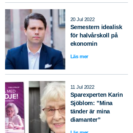
20 Jul 2022
Semestern idealisk
för halvårskoll på
ekonomin
Läs mer
11 Jul 2022
Sparexperten Karin
Sjöblom: ”Mina
tänder är mina
diamanter”
Läs mer