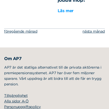
Läs mer
föregående månad
nästa månad
Om AP7
AP7 är det statliga alternativet till de privata aktörerna i
premiepensionssystemet. AP7 har över fem miljoner
sparare. Vårt uppdrag är att bidra till att de får en trygg
pension.
Tillgänglighet
Alla sidor A-Ö
Personuppgiftspolicy