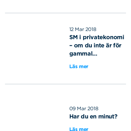
12 Mar 2018
SM i privatekonomi
– om du inte är för
gammal…
Läs mer
Sök
Sök på sidan:
efter:
09 Mar 2018
Har du en minut?
Läs mer