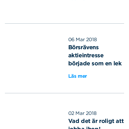
06 Mar 2018
Börsrävens
aktieintresse
började som en lek
Läs mer
02 Mar 2018
Vad det är roligt att
jobba ihop!