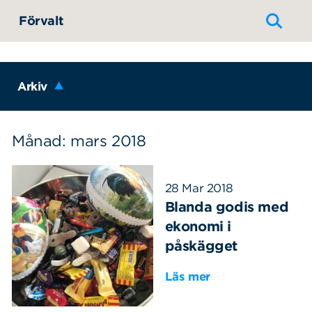
Hoppa till innehållet
Förvalt
Arkiv
Månad: mars 2018
28 Mar 2018
Blanda godis med
ekonomi i
påskägget
Läs mer