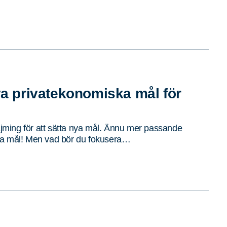
iva privatekonomiska mål för
tajming för att sätta nya mål. Ännu mer passande
ka mål! Men vad bör du fokusera…