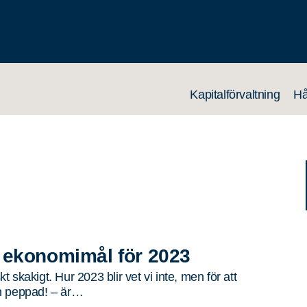
Kapitalförvaltning
Hå
 ekonomimål för 2023
 skakigt. Hur 2023 blir vet vi inte, men för att
h peppad! – är…