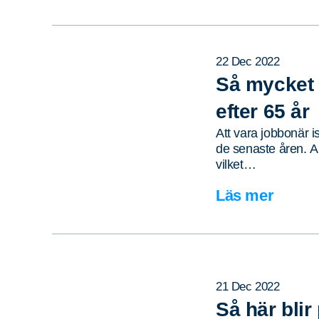
22 Dec 2022
Så mycket 
efter 65 år
Att vara jobbonär is
de senaste åren. A
vilket…
Läs mer
21 Dec 2022
Så här bli