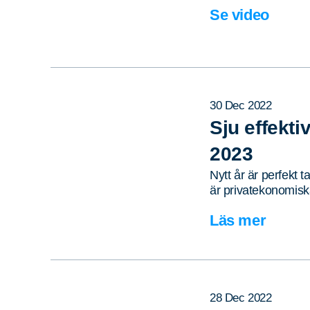
Se video
30 Dec 2022
Sju effekt
2023
Nytt år är perfekt 
är privatekonomis
Läs mer
28 Dec 2022