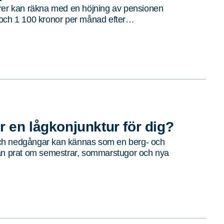
rer kan räkna med en höjning av pensionen
 och 1 100 kronor per månad efter…
r en lågkonjunktur för dig?
h nedgångar kan kännas som en berg- och
ån prat om semestrar, sommarstugor och nya