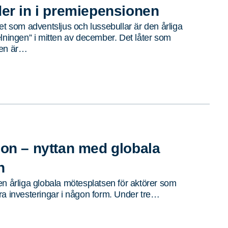
der in i premiepensionen
et som adventsljus och lussebullar är den årliga
elningen” i mitten av december. Det låter som
men är…
son – nyttan med globala
n
en årliga globala mötesplatsen för aktörer som
ra investeringar i någon form. Under tre…