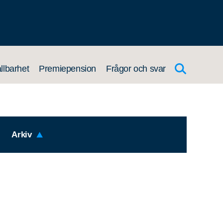
llbarhet
Premiepension
Frågor och svar
Arkiv