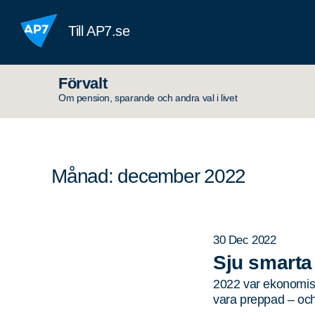
Hoppa till innehållet
Till AP7.se
Förvalt
Om pension, sparande och andra val i livet
Månad: december 2022
30 Dec 2022
Sju smarta
2022 var ekonomiskt
vara preppad – oc