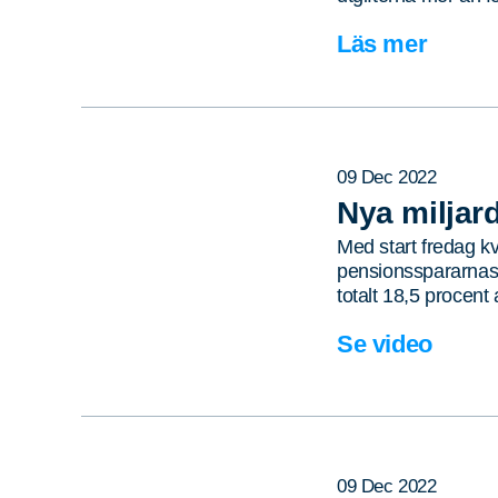
Läs mer
09 Dec 2022
Nya miljar
Med start fredag k
pensionsspararnas 
totalt 18,5 procen
Se video
09 Dec 2022