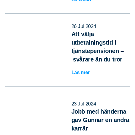
26 Jul 2024
Att välja
utbetalningstid i
tjänstepensionen –
svårare än du tror
Läs mer
23 Jul 2024
Jobb med händerna
gav Gunnar en andra
karrär