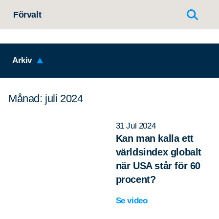
Hoppa till innehållet
Förvalt
Arkiv
Månad: juli 2024
31 Jul 2024
Kan man kalla ett
världsindex globalt
när USA står för 60
procent?
Se video