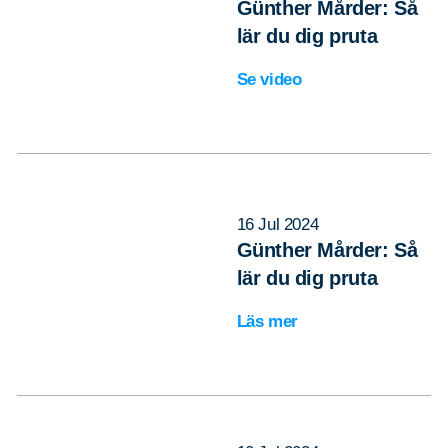
Günther Mårder: Så
lär du dig pruta
Sök
Sök på sidan:
Se video
efter:
16 Jul 2024
Günther Mårder: Så
lär du dig pruta
Läs mer