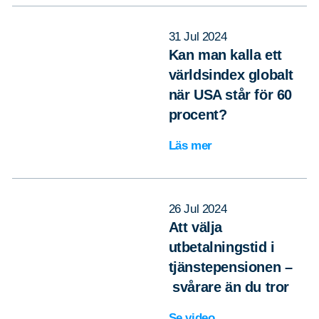
31 Jul 2024
Kan man kalla ett
världsindex globalt
när USA står för 60
procent?
Läs mer
26 Jul 2024
Att välja
utbetalningstid i
tjänstepensionen –
svårare än du tror
Se video