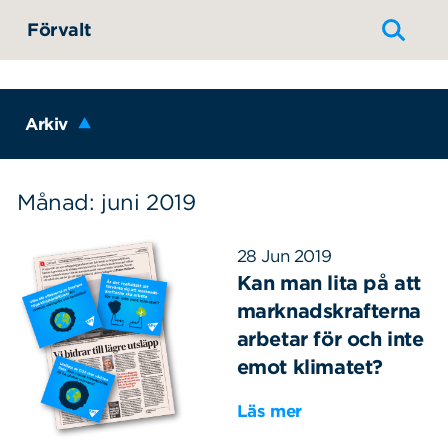
Hoppa till innehållet
Förvalt
Arkiv
Månad: juni 2019
28 Jun 2019
Kan man lita på att
marknadskrafterna
arbetar för och inte
emot klimatet?
Läs mer