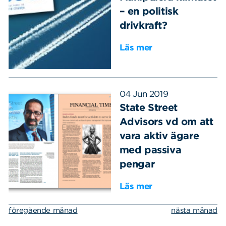
– en politisk
drivkraft?
Läs mer
04 Jun 2019
State Street
Advisors vd om att
vara aktiv ägare
med passiva
pengar
Läs mer
föregående månad
nästa månad