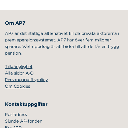
Om AP7
AP7 är det statliga alternativet till de privata aktörerna i
premiepensionssystemet. AP7 har över fem miljoner
sparare. Vårt uppdrag är att bidra till att de får en trygg
pension.
Tillgänglighet
Alla sidor A-Ö
Personuppgiftspolicy
Om Cookies
Kontaktuppgifter
Postadress
Sjunde AP-fonden
Box 100