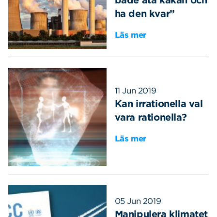
ha den kvar”
Läs mer
11 Jun 2019
Kan irrationella val
vara rationella?
Läs mer
05 Jun 2019
Manipulera klimatet