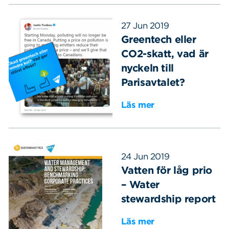
27 Jun 2019
Greentech eller
CO2-skatt, vad är
nyckeln till
Parisavtalet?
Läs mer
24 Jun 2019
Vatten för låg prio
– Water
stewardship report
Läs mer