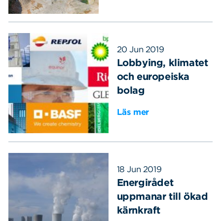
20 Jun 2019
Lobbying, klimatet
och europeiska
bolag
Läs mer
18 Jun 2019
Energirådet
uppmanar till ökad
kärnkraft