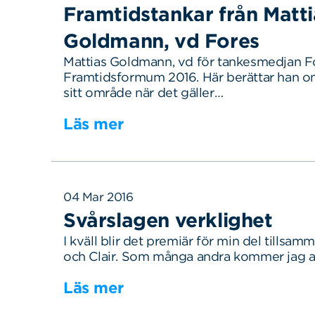
Framtidstankar från Matti
Goldmann, vd Fores
Mattias Goldmann, vd för tankesmedjan Fo
Framtidsformum 2016. Här berättar han o
sitt område när det gäller…
Läs mer
04 Mar 2016
Svårslagen verklighet
I kväll blir det premiär för min del tillsa
och Clair. Som många andra kommer jag a
Läs mer