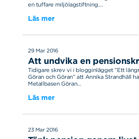
en tuffare miljölagstiftning.…
Läs mer
29 Mar 2016
Att undvika en pensionskr
Tidigare skrev vi i blogginlägget ”Ett län
Göran och Göran” att Annika Strandhäll har
Metallbasen Göran…
Läs mer
23 Mar 2016