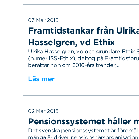
03 Mar 2016
Framtidstankar från Ulrik
Hasselgren, vd Ethix
Ulrika Hasselgren, vd och grundare Ethix 
(numer ISS-Ethix), deltog på Framtidsfor
berättar hon om 2016-års trender,…
Läs mer
02 Mar 2016
Pensionssystemet håller 
Det svenska pensionssystemet är föremål 
många år driver pensionsnärsorganisatione