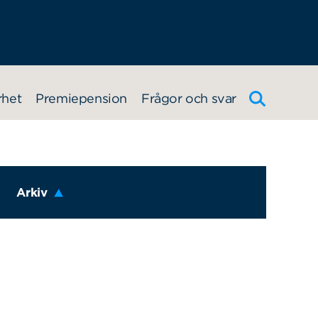
rhet
Premiepension
Frågor och svar
Arkiv