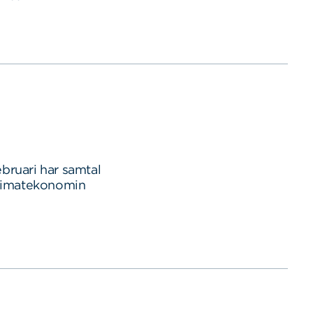
bruari har samtal
klimatekonomin