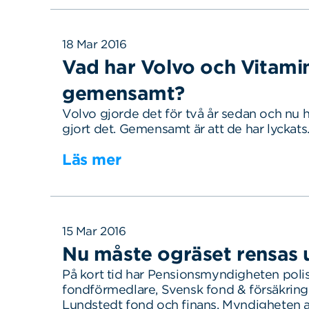
18 Mar 2016
Vad har Volvo och Vitami
gemensamt?
Volvo gjorde det för två år sedan och nu 
gjort det. Gemensamt är att de har lyckat
Läs mer
15 Mar 2016
Nu måste ogräset rensas 
På kort tid har Pensionsmyndigheten polis
fondförmedlare, Svensk fond & försäkring
Lundstedt fond och finans. Myndigheten 