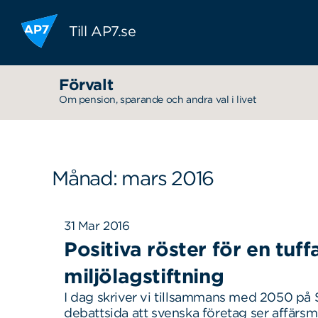
Hoppa till innehållet
Till AP7.se
Förvalt
Om pension, sparande och andra val i livet
Månad: mars 2016
31 Mar 2016
Positiva röster för en tuff
miljölagstiftning
I dag skriver vi tillsammans med 2050 på 
debattsida att svenska företag ser affärs