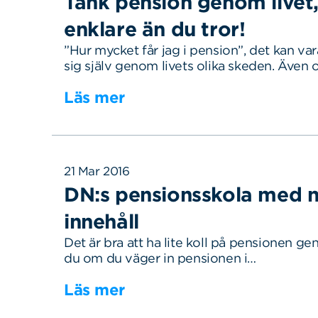
Tänk pension genom livet,
enklare än du tror!
”Hur mycket får jag i pension”, det kan vara
sig själv genom livets olika skeden. Även
Läs mer
21 Mar 2016
DN:s pensionsskola med n
innehåll
Det är bra att ha lite koll på pensionen gen
du om du väger in pensionen i…
Läs mer