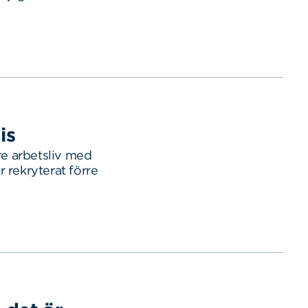
is
gre arbetsliv med
 rekryterat förre