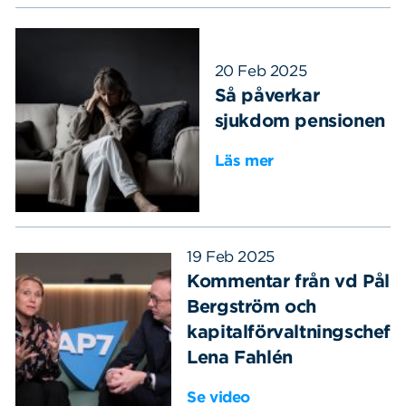
20 Feb 2025
Så påverkar
sjukdom pensionen
Läs mer
19 Feb 2025
Kommentar från vd Pål
Bergström och
kapitalförvaltningschef
Lena Fahlén
Se video