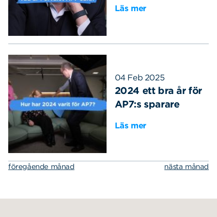
Läs mer
04 Feb 2025
2024 ett bra år för
AP7:s sparare
Läs mer
föregående månad
nästa månad