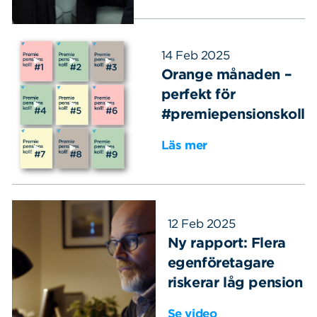
14 Feb 2025
Orange månaden –
perfekt för
#premiepensionskoll
Läs mer
12 Feb 2025
Ny rapport: Flera
egenföretagare
riskerar låg pension
Se video