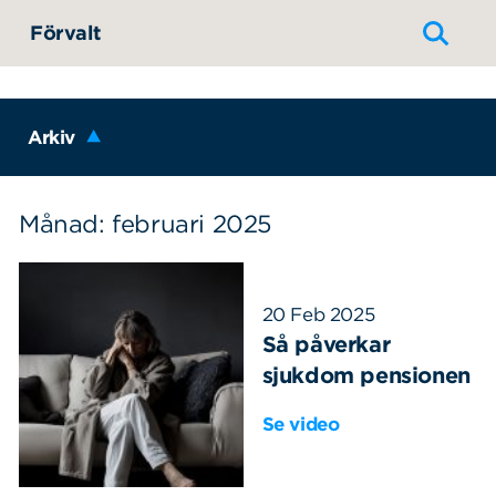
Hoppa till innehållet
Förvalt
Arkiv
Månad: februari 2025
20 Feb 2025
Så påverkar
sjukdom pensionen
Se video