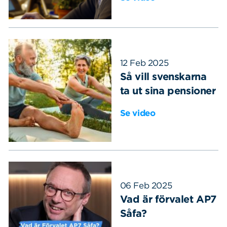
Sök
Sök på sidan:
efter:
12 Feb 2025
Så vill svenskarna
ta ut sina pensioner
Se video
06 Feb 2025
Vad är förvalet AP7
Såfa?