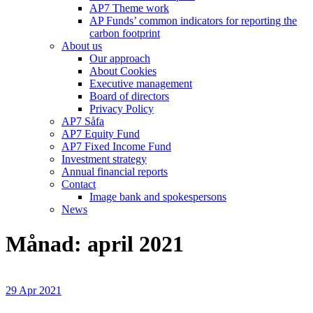
AP7 Theme work
AP Funds’ common indicators for reporting the
carbon footprint
About us
Our approach
About Cookies
Executive management
Board of directors
Privacy Policy
AP7 Såfa
AP7 Equity Fund
AP7 Fixed Income Fund
Investment strategy
Annual financial reports
Contact
Image bank and spokespersons
News
Månad: april 2021
29 Apr 2021