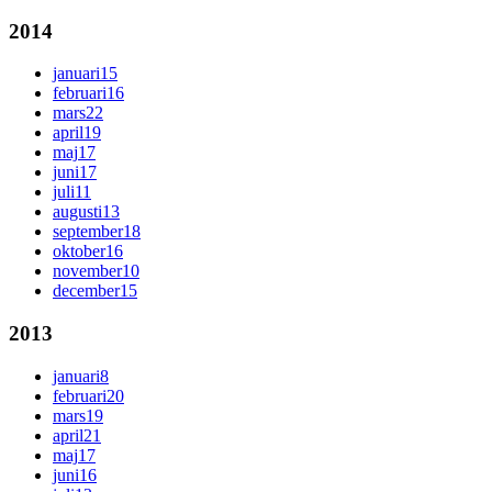
2014
januari
15
februari
16
mars
22
april
19
maj
17
juni
17
juli
11
augusti
13
september
18
oktober
16
november
10
december
15
2013
januari
8
februari
20
mars
19
april
21
maj
17
juni
16