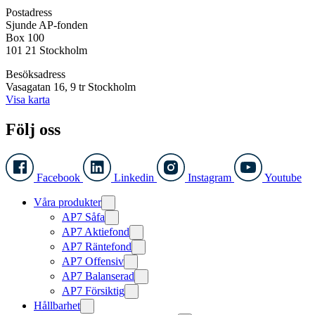
Postadress
Sjunde AP-fonden
Box 100
101 21 Stockholm
Besöksadress
Vasagatan 16, 9 tr Stockholm
Visa karta
Följ oss
Facebook
Linkedin
Instagram
Youtube
Våra produkter
AP7 Såfa
AP7 Aktiefond
AP7 Räntefond
AP7 Offensiv
AP7 Balanserad
AP7 Försiktig
Hållbarhet