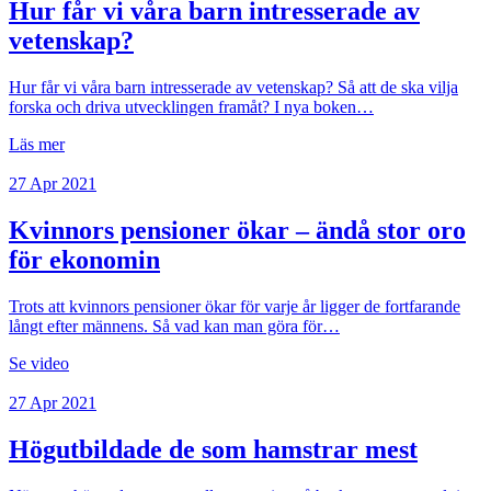
Hur får vi våra barn intresserade av
vetenskap?
Hur får vi våra barn intresserade av vetenskap? Så att de ska vilja
forska och driva utvecklingen framåt? I nya boken…
Läs mer
27 Apr 2021
Kvinnors pensioner ökar – ändå stor oro
för ekonomin
Trots att kvinnors pensioner ökar för varje år ligger de fortfarande
långt efter männens. Så vad kan man göra för…
Se video
27 Apr 2021
Högutbildade de som hamstrar mest