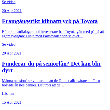
Se video
20 Apr 2021
Framgångsrikt klimattryck på Toyota
Efter klimatdialoger med investerare har Toyota gått med på på att
agera tydligare i linje med Parisavtalet och se över…
Se video
20 Apr 2021
Funderar du på seniorlån? Det kan blir
dyrt
Många pensionärer vittnar om att de fått det allt svårare att få ett
bostadslån hos banker. Det trots att de…
Läs mer
15 Apr 2021