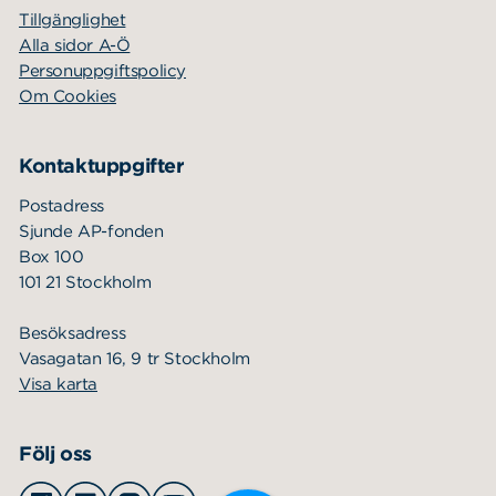
Tillgänglighet
Alla sidor A-Ö
Personuppgiftspolicy
Om Cookies
Kontaktuppgifter
Postadress
Sjunde AP-fonden
Box 100
101 21 Stockholm
Besöksadress
Vasagatan 16, 9 tr Stockholm
Visa karta
Följ oss
Facebook
Linkedin
Instagram
Youtube