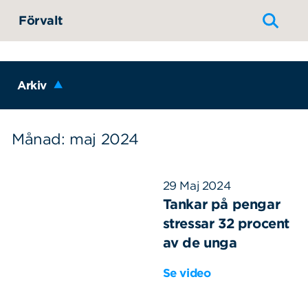
Hoppa till innehållet
Förvalt
Arkiv
Månad: maj 2024
29 Maj 2024
Tankar på pengar
stressar 32 procent
av de unga
Se video