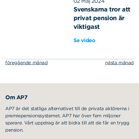
02 Maj 2024
Svenskarna tror att
privat pension är
viktigast
Se video
föregående månad
nästa månad
Om AP7
AP7 är det statliga alternativet till de privata aktörerna i
premiepensionssystemet. AP7 har över fem miljoner
sparare. Vårt uppdrag är att bidra till att de får en trygg
pension.