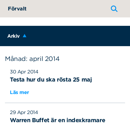
Hoppa till innehållet
Förvalt
Arkiv
Månad: april 2014
30 Apr 2014
Testa hur du ska rösta 25 maj
Läs mer
29 Apr 2014
Warren Buffet är en indexkramare