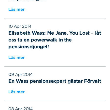
Läs mer
Sök
Sök på sidan:
efter:
10 Apr 2014
Elisabeth Wass: Me Jane, You Lost – låt
oss ta en powerwalk in the
pensionsdjungel!
Läs mer
09 Apr 2014
En Wass pensionsexpert gästar Förvalt
Läs mer
08 Apr 2014