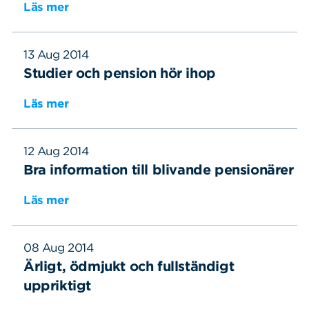
Läs mer
Sök
Sök på sidan:
efter:
13 Aug 2014
Studier och pension hör ihop
Läs mer
12 Aug 2014
Bra information till blivande pensionärer
Läs mer
08 Aug 2014
Ärligt, ödmjukt och fullständigt
uppriktigt