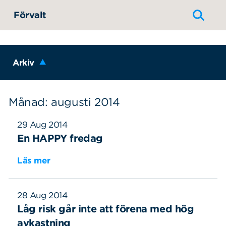
Hoppa till innehållet
Förvalt
Arkiv
Månad: augusti 2014
29 Aug 2014
En HAPPY fredag
Läs mer
28 Aug 2014
Låg risk går inte att förena med hög
avkastning