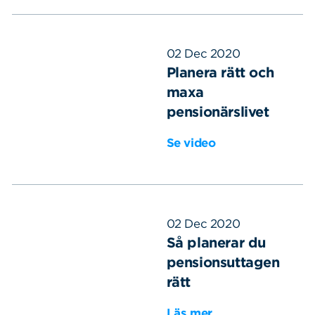
02 Dec 2020
Planera rätt och
maxa
pensionärslivet
Se video
02 Dec 2020
Så planerar du
pensionsuttagen
rätt
Läs mer