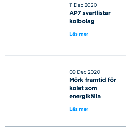
11 Dec 2020
AP7 svartlistar
kolbolag
Läs mer
09 Dec 2020
Mörk framtid för
kolet som
energikälla
Läs mer