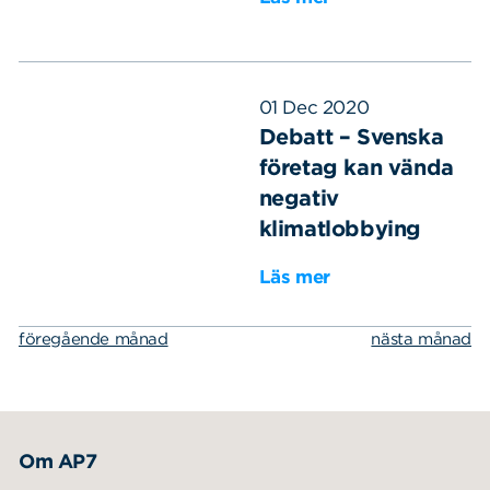
01 Dec 2020
Debatt – Svenska
företag kan vända
negativ
klimatlobbying
Läs mer
föregående månad
nästa månad
Om AP7