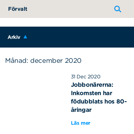
Hoppa till innehållet
Förvalt
Arkiv
Månad: december 2020
31 Dec 2020
Jobbonärerna:
Inkomsten har
födubblats hos 80-
åringar
Läs mer