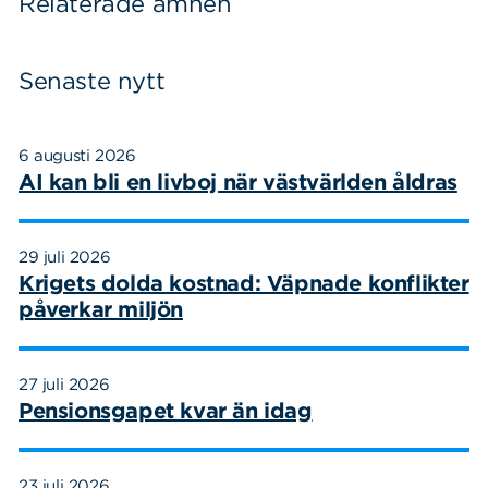
Relaterade ämnen
Senaste nytt
6 augusti 2026
AI kan bli en livboj när västvärlden åldras
29 juli 2026
Krigets dolda kostnad: Väpnade konflikter
påverkar miljön
27 juli 2026
Pensionsgapet kvar än idag
23 juli 2026