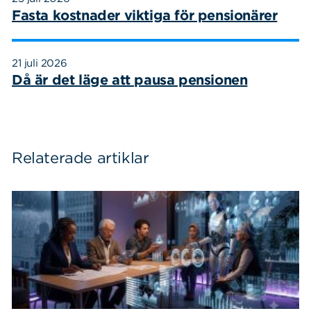
Fasta kostnader viktiga för pensionärer
21 juli 2026
Då är det läge att pausa pensionen
Relaterade artiklar
Sök
Sök på sidan:
efter: