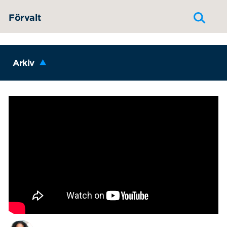
Hoppa till innehållet
Förvalt
Arkiv