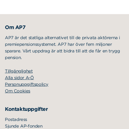
Om AP7
AP7 är det statliga alternativet till de privata aktörerna i
premiepensionssystemet. AP7 har över fem miljoner
sparare. Vårt uppdrag är att bidra till att de får en trygg
pension.
Tillgänglighet
Alla sidor A-Ö
Personuppgiftspolicy
Om Cookies
Kontaktuppgifter
Postadress
Sjunde AP-fonden