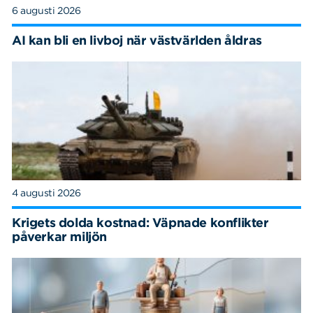
6 augusti 2026
AI kan bli en livboj när västvärlden åldras
4 augusti 2026
Krigets dolda kostnad: Väpnade konflikter
påverkar miljön